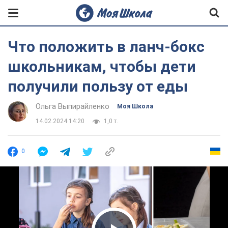
Что положить в ланч-бокс
школьникам, чтобы дети
получили пользу от еды
Ольга Выпирайленко
Моя Школа
14.02.2024 14:20
1,0 т.
0