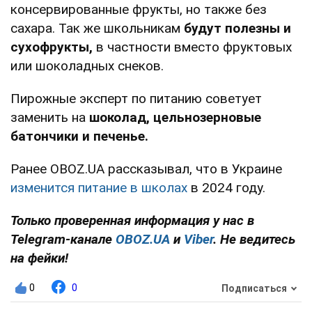
консервированные фрукты, но также без
сахара. Так же школьникам
будут полезны и
сухофрукты,
в частности вместо фруктовых
или шоколадных снеков.
Пирожные эксперт по питанию советует
заменить на
шоколад, цельнозерновые
батончики и печенье.
Ранее OBOZ.UA рассказывал, что в Украине
изменится питание в школах
в 2024 году.
Только проверенная информация у нас в
Telegram-канале
OBOZ.UA
и
Viber
. Не ведитесь
на фейки!
0
0
Подписаться