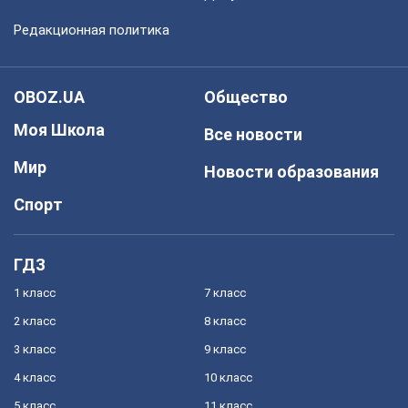
Редакционная политика
OBOZ.UA
Общество
Моя Школа
Все новости
Мир
Новости образования
Спорт
ГДЗ
1 класс
7 класс
2 класс
8 класс
3 класс
9 класс
4 класс
10 класс
5 класс
11 класс