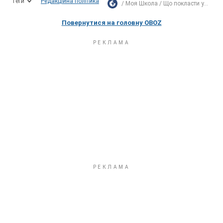
Теги
Редакційна політика
Моя Школа
Що покласти у...
Повернутися на головну OBOZ