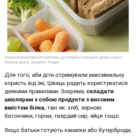
Для того, аби діти отримували максимальну
користь від їжі, Швець радить користуватися
деякими правилами. Зокрема,
складати
школярам з собою продукти з високим
вмістом білка
, такі як: хліб, зернові
батончики, горіхи, твердий сир, яйця тощо.
Якщо батьки готують канапки або бутерброди,