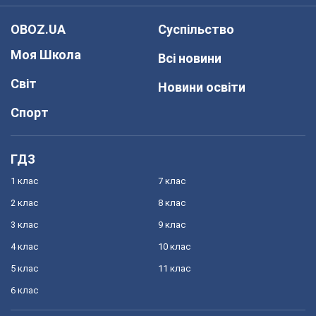
OBOZ.UA
Суспільство
Моя Школа
Всі новини
Світ
Новини освіти
Спорт
ГДЗ
1 клас
7 клас
2 клас
8 клас
3 клас
9 клас
4 клас
10 клас
5 клас
11 клас
6 клас