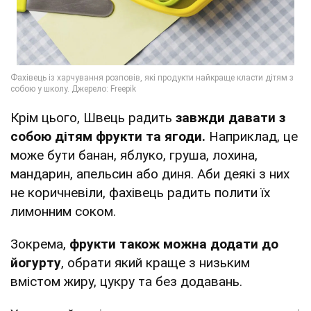
Крім цього, Швець радить
завжди давати з
собою дітям фрукти та ягоди.
Наприклад, це
може бути банан, яблуко, груша, лохина,
мандарин, апельсин або диня. Аби деякі з них
не коричневіли, фахівець радить полити їх
лимонним соком.
Зокрема,
фрукти також можна додати до
йогурту
, обрати який краще з низьким
вмістом жиру, цукру та без додавань.