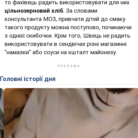
то фахівець радить використовувати для них
цільнозерновий хліб
. За словами
консультанта МОЗ, привчати дітей до смаку
такого продукту можна поступово, починаючи
з однієї скибочки. Крім того, Швець не радить
використовувати в сендвічах різні магазинні
"намазки" або соуси на кшталт майонезу.
Головні історії дня