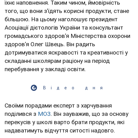
їхнє наповнення. Таким чином, ймовірність
того, що вони зʼїдять корисні продукти, стане
більшою. На цьому наголошує президент
Асоціації дієтологів України та консультант
громадського здоровʼя Міністерства охорони
здоровʼя Олег Швець. Він радить
дотримуватися яскравості та креативності у
складанні школярам раціону на період
перебування у закладі освіти.
Відео дня
Своїми порадами експерт з харчування
поділився з
МОЗ
. Він зауважив, що за основу
перекусів у школі варто брати продукти, які
надаватимуть відчуття ситості надовго.