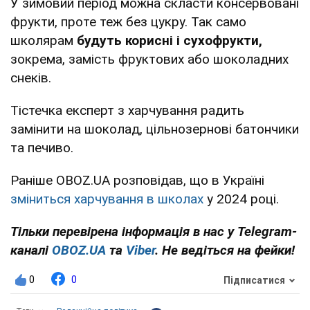
У зимовий період можна скласти консервовані
фрукти, проте теж без цукру. Так само
школярам
будуть корисні і сухофрукти,
зокрема, замість фруктових або шоколадних
снеків.
Тістечка експерт з харчування радить
замінити на шоколад, цільнозернові батончики
та печиво.
Раніше OBOZ.UA розповідав, що в Україні
зміниться харчування в школах
у 2024 році.
Тільки перевірена інформація в нас у Telegram-
каналі
OBOZ.UA
та
Viber
. Не ведіться на фейки!
0
0
Підписатися