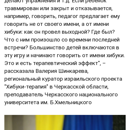
делают упражнения и т.д. Если ребенок
травмирован или закрыт и отказывается,
например, говорить, педагог предлагает ему
говорить не от своего имени, а от имени
хибуки: как он провел выходной? Где был?
Что с ним произошло со времени последней
встречи? Большинство детей включаются в
эту игру и начинают говорить от имени хибуки.
Это и есть терапевтический эффект", –
рассказала Валерия Шинкарева,
региональный куратор израильского проекта
"Хибуки-терапия" в Черкасской области,
преподаватель Черкасского национального
университета им. Б.Хмельницкого