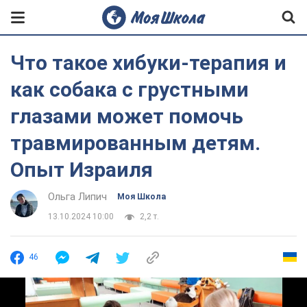
Что такое хибуки-терапия и
как собака с грустными
глазами может помочь
травмированным детям.
Опыт Израиля
Ольга Липич
Моя Школа
13.10.2024 10:00
2,2 т.
46