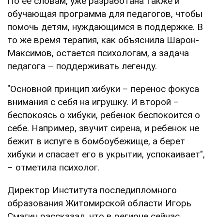
По ее словам, уже разработана также и
обучающая программа для педагогов, чтобы
помочь детям, нуждающимся в поддержке. В
то же время терапия, как объяснила Шарон-
Максимов, остается психологам, а задача
педагога – поддерживать легенду.
"Основной принцип хибуки – перенос фокуса
внимания с себя на игрушку. И второй –
беспокоясь о хибуки, ребенок беспокоится о
себе. Например, звучит сирена, и ребенок не
бежит в испуге в бомбоубежище, а берет
хибуки и спасает его в укрытии, успокаивает",
– отметила психолог.
Директор Института последипломного
образования Житомирской области Игорь
Смагин рассказал, что в регионе сейчас