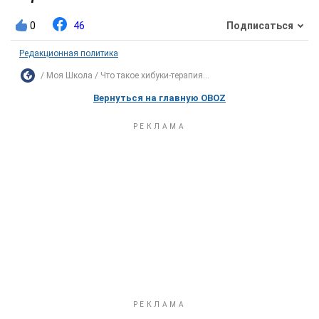
0
46
Подписаться
Редакционная политика
Моя Школа
Что такое хибуки-терапия...
Вернуться на главную OBOZ