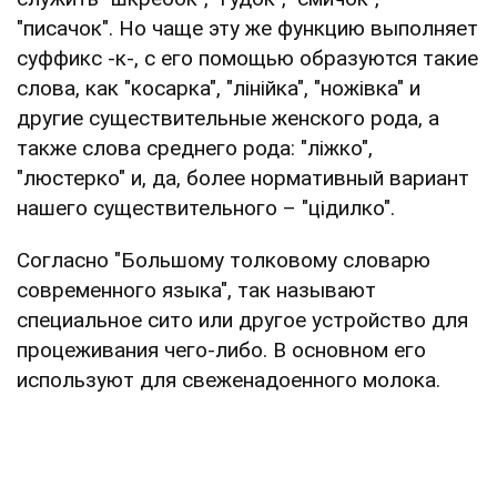
"писачок". Но чаще эту же функцию выполняет
суффикс -к-, с его помощью образуются такие
слова, как "косарка", "лінійка", "ножівка" и
другие существительные женского рода, а
также слова среднего рода: "ліжко",
"люстерко" и, да, более нормативный вариант
нашего существительного – "цідилко".
Согласно "Большому толковому словарю
современного языка", так называют
специальное сито или другое устройство для
процеживания чего-либо. В основном его
используют для свеженадоенного молока.