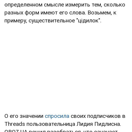
определенном смысле измерить тем, сколько
разных форм имеют его слова. Возьмем, к
примеру, существительное "цідилок".
О его значении
спросила
своих подписчиков в
Threads пользовательница Лидия Пидлисна.
OBOZ.UA решил разобраться, что означает