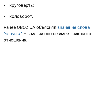
круговерть;
коловорот.
Ранее OBOZ.UA объяснял
значение слова
"чарунка"
– к магии оно не имеет никакого
отношения.