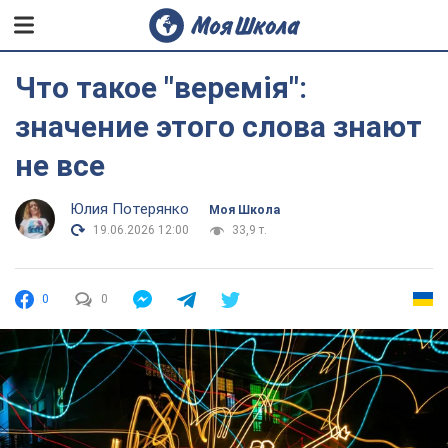
Что такое "веремія":
значение этого слова знают
не все
Юлия Потерянко
Моя Школа
19.06.2026 12:00
33,9 т.
0
0