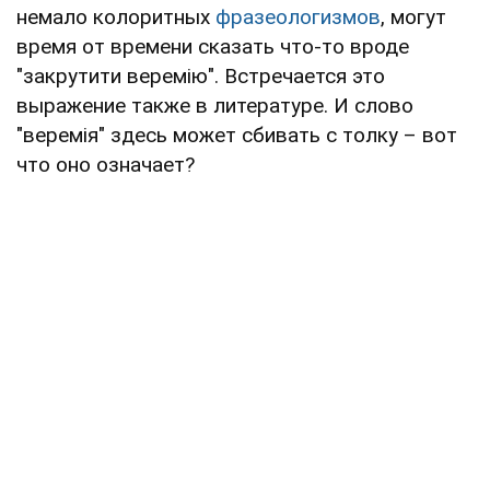
немало колоритных
фразеологизмов
, могут
время от времени сказать что-то вроде
"закрутити веремію". Встречается это
выражение также в литературе. И слово
"веремія" здесь может сбивать с толку – вот
что оно означает?