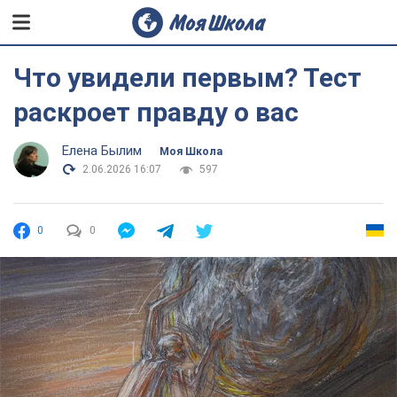
Что увидели первым? Тест
раскроет правду о вас
Елена Былим
Моя Школа
2.06.2026 16:07
597
0
0