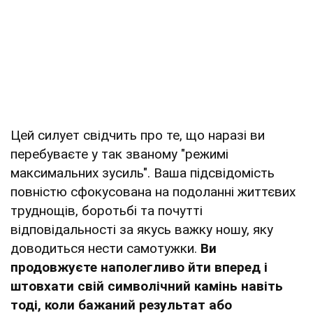
Цей силует свідчить про те, що наразі ви
перебуваєте у так званому "режимі
максимальних зусиль". Ваша підсвідомість
повністю сфокусована на подоланні життєвих
труднощів, боротьбі та почутті
відповідальності за якусь важку ношу, яку
доводиться нести самотужки.
Ви
продовжуєте наполегливо йти вперед і
штовхати свій символічний камінь навіть
тоді, коли бажаний результат або