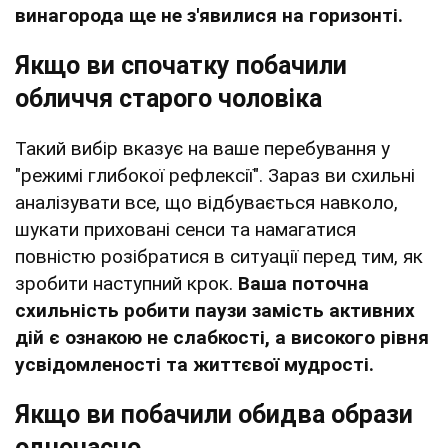
винагорода ще не з'явилися на горизонті.
Якщо ви спочатку побачили
обличчя старого чоловіка
Такий вибір вказує на ваше перебування у
"режимі глибокої рефлексії". Зараз ви схильні
аналізувати все, що відбувається навколо,
шукати приховані сенси та намагатися
повністю розібратися в ситуації перед тим, як
зробити наступний крок.
Ваша поточна
схильність робити паузи замість активних
дій є ознакою не слабкості, а високого рівня
усвідомленості та життєвої мудрості.
Якщо ви побачили обидва образи
одночасно