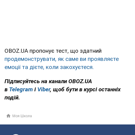
OBOZ.UA пропонує тест, що здатний
продемонструвати, як саме ви проявляєте
емоції та дієте, коли закохуєтеся.
Підписуйтесь на канали OBOZ.UA
в
Telegram
і
Viber
, щоб бути в курсі останніх
подій.
Моя Школа