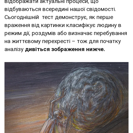
відображати актуальні процеси, що
відбуваються всередині нашої свідомості.
Сьогоднішній тест демонструє, як перше
враження від картинки класифікує людину в
режим дії, роздумів або визначає перебування
на життєвому перехресті – тож для початку
аналізу
дивіться зображення нижче.