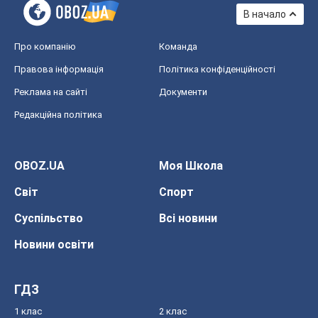
В начало
Про компанію
Команда
Правова інформація
Політика конфіденційності
Реклама на сайті
Документи
Редакційна політика
OBOZ.UA
Моя Школа
Світ
Спорт
Суспільство
Всі новини
Новини освіти
ГДЗ
1 клас
2 клас