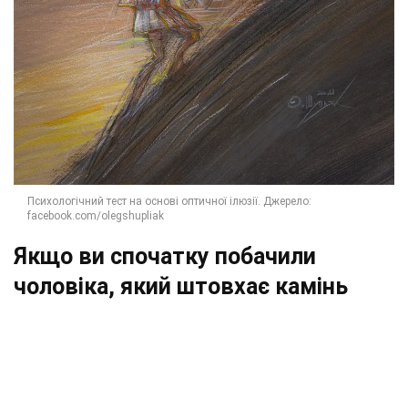
Якщо ви спочатку побачили
чоловіка, який штовхає камінь