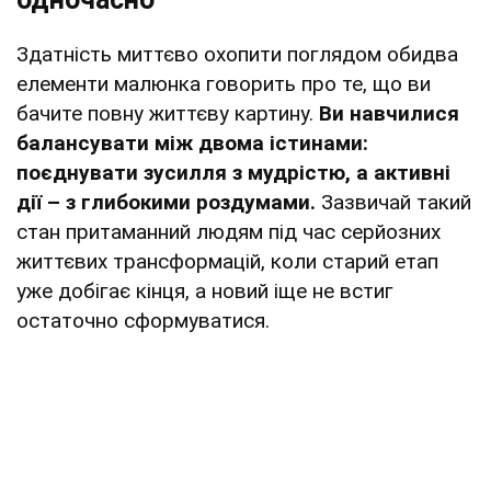
Здатність миттєво охопити поглядом обидва
елементи малюнка говорить про те, що ви
бачите повну життєву картину.
Ви навчилися
балансувати між двома істинами:
поєднувати зусилля з мудрістю, а активні
дії – з глибокими роздумами.
Зазвичай такий
стан притаманний людям під час серйозних
життєвих трансформацій, коли старий етап
уже добігає кінця, а новий іще не встиг
остаточно сформуватися.