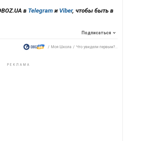
OBOZ.UA в
Telegram
и
Viber
, чтобы быть в
Подписаться
Моя Школа
Что увидели первым?...