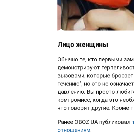
Лицо женщины
Обычно те, кто первыми зам
демонстрируют терпеливост
вызовами, которые бросает 
течению", но это не означа
давлению. Вы просто любит
компромисс, когда это необ
что говорят другие. Кроме 
Ранее OBOZ.UA публиковал
отношениям
.