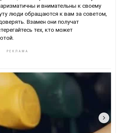
харизматичны и внимательны к своему
уту люди обращаются к вам за советом,
доверять. Взамен они получат
терегайтесь тех, кто может
отой.