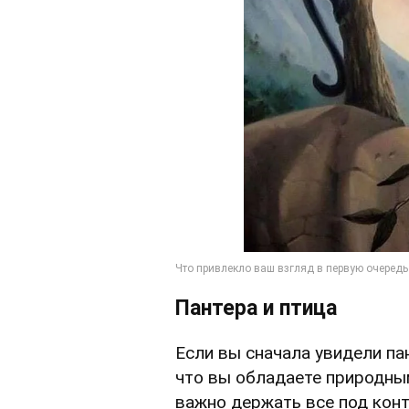
Пантера и птица
Если вы сначала увидели пан
что вы обладаете природны
важно держать все под конт