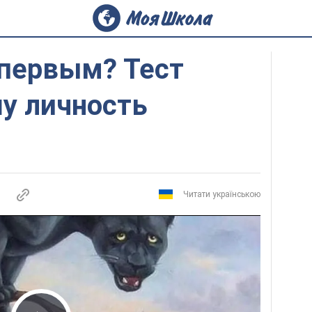
 первым? Тест
у личность
Читати українською