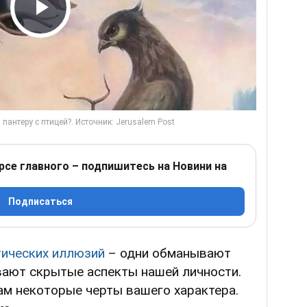
Play Video
рсе главного – подпишитесь на Новини на
Подписаться
тических иллюзий
– одни обманывают
вают скрытые аспекты нашей личности.
ам некоторые черты вашего характера.