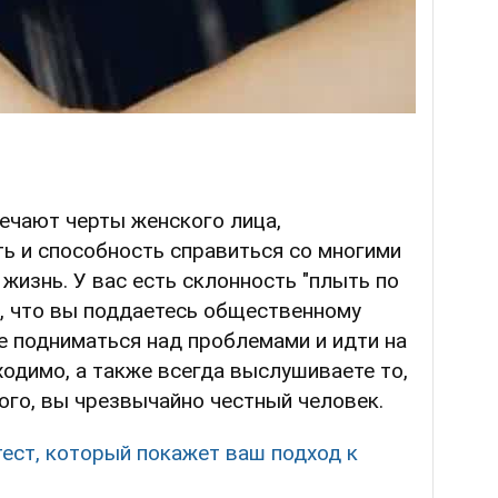
ечают черты женского лица,
ь и способность справиться со многими
жизнь. У вас есть склонность "плыть по
ет, что вы поддаетесь общественному
е подниматься над проблемами и идти на
ходимо, а также всегда выслушиваете то,
того, вы чрезвычайно честный человек.
тест, который покажет ваш подход к