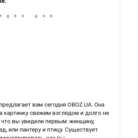
е.
идео дня
предлагает вам сегодня OBOZ.UA. Она
на картинку свежим взглядом и долго не
 что вы увидели первым: женщину,
д, или пантеру и птицу. Существует
емонстрировать, как вы