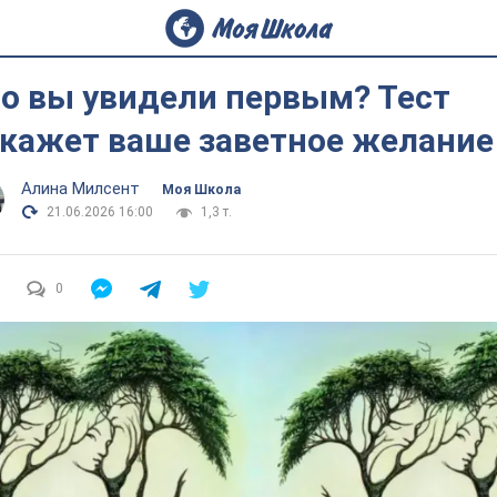
о вы увидели первым? Тест
кажет ваше заветное желание
Алина Милсент
Моя Школа
21.06.2026 16:00
1,3 т.
0