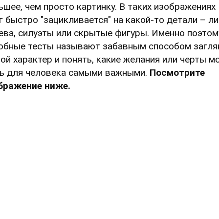
ьшее, чем просто картинку. В таких изображениях
г быстро "зацикливается" на какой-то детали – ли
ева, силуэты или скрытые фигуры. Именно поэтом
обные тесты называют забавным способом загля
вой характер и понять, какие желания или черты м
ь для человека самыми важными.
Посмотрите
бражение ниже.