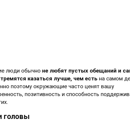
ие люди обычно
не любят пустых обещаний и с
стремятся казаться лучше, чем
есть
на самом де
нно поэтому окружающие часто ценят вашу
ренность, позитивность и способность поддержив
их.
и головы