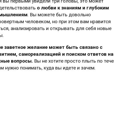
и вы первыми увидели три головы, это может
детельствовать
о любви к знаниям и глубоким
мышлениям
. Вы можете быть довольно
ровертным человеком, но при этом вам нравится
ться, анализировать и открывать для себя новые
ы.
е заветное желание может быть связано с
витием, самореализацией и поиском ответов на
ные вопросы.
Вы не хотите просто плыть по теч
ам нужно понимать, куда вы идете и зачем.