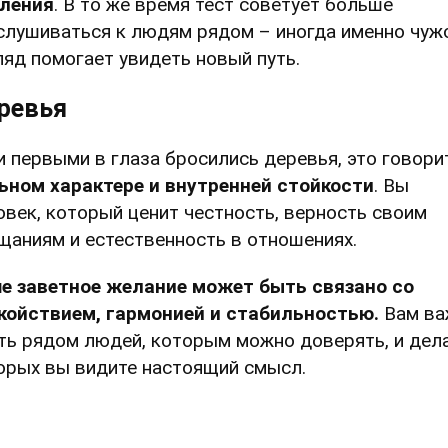
ления
. В то же время тест советует больше
слушиваться к людям рядом – иногда именно чуж
ляд помогает увидеть новый путь.
ревья
и первыми в глаза бросились деревья, это говори
ьном характере и внутренней стойкости
. Вы
овек, который ценит честность, верность своим
щаниям и естественность в отношениях.
е заветное желание может быть связано со
койствием, гармонией и стабильностью.
Вам ва
ть рядом людей, которым можно доверять, и дела
орых вы видите настоящий смысл.