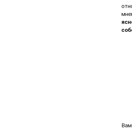
отн
мне
ясн
соб
Вам