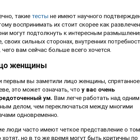
ечно, такие
тесты
не имеют научного подтвержден
тому воспринимать их стоит скорее как развлечен
они могут подтолкнуть к интересным размышлени
е, своих сильных сторонах, внутренних потребност
, чего вам сейчас больше всего хочется.
цо женщины
и первым вы заметили лицо женщины, спрятанное
еве, это может означать, что
у вас очень
редоточенный ум.
Вам
легче работать над одним
ным делом, чем переключаться между многими
ачами одновременно.
ие люди часто имеют четкое представление о том
о хотят, но в то же время могут быть критичны по