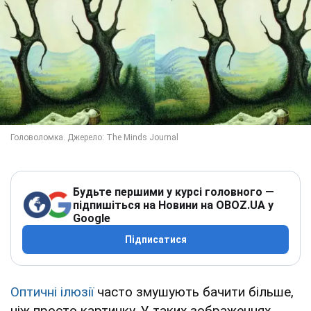
Будьте першими у курсі головного —
підпишіться на Новини на OBOZ.UA у
Google
Підписатися
Оптичні ілюзії
часто змушують бачити більше,
ніж просто картинку. У таких зображеннях