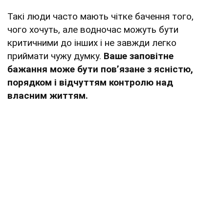
Такі люди часто мають чітке бачення того,
чого хочуть, але водночас можуть бути
критичними до інших і не завжди легко
приймати чужу думку.
Ваше заповітне
бажання може бути пов’язане з ясністю,
порядком і відчуттям контролю над
власним життям.