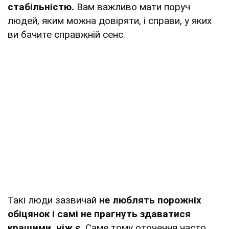
стабільністю.
Вам важливо мати поруч
людей, яким можна довіряти, і справи, у яких
ви бачите справжній сенс.
Такі люди зазвичай
не люблять порожніх
обіцянок і самі не прагнуть здаватися
кращими, ніж
є
. Саме тому оточення часто