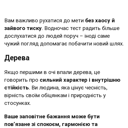
Вам важливо рухатися до мети
без хаосу й
зайвого тиску
. Водночас тест радить більше
дослухатися до людей поруч – іноді саме
чужий погляд допомагає побачити новий шлях.
Дерева
Якщо першими в очі впали дерева, це
говорить про
сильний характер і внутрішню
стійкість
. Ви людина, яка цінує чесність,
вірність своїм обіцянкам і природність у
стосунках.
Ваше заповітне бажання може бути
пов’язане зі спокоєм, гармонією та