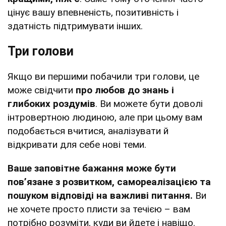
цінує вашу впевненість, позитивність і
здатність підтримувати інших.
Три голови
Якщо ви першими побачили три голови, це
може свідчити
про любов до знань і
глибоких роздумів
. Ви можете бути доволі
інтровертною людиною, але при цьому вам
подобається вчитися, аналізувати й
відкривати для себе нові теми.
Ваше заповітне бажання може бути
пов’язане з розвитком, самореалізацією та
пошуком відповіді на важливі питання.
Ви
не хочете просто плисти за течією – вам
потрібно розуміти, куди ви йдете і навіщо.