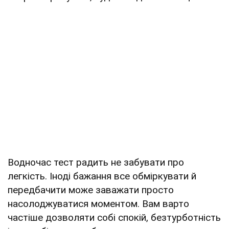
Водночас тест радить не забувати про
легкість. Іноді бажання все обміркувати й
передбачити може заважати просто
насолоджуватися моментом. Вам варто
частіше дозволяти собі спокій, безтурботність