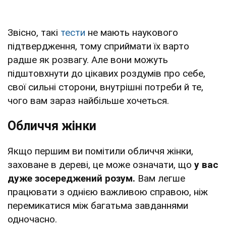
Звісно, такі
тести
не мають наукового
підтвердження, тому сприймати їх варто
радше як розвагу. Але вони можуть
підштовхнути до цікавих роздумів про себе,
свої сильні сторони, внутрішні потреби й те,
чого вам зараз найбільше хочеться.
Обличчя жінки
Якщо першим ви помітили обличчя жінки,
заховане в дереві, це може означати, що
у вас
дуже зосереджений розум.
Вам легше
працювати з однією важливою справою, ніж
перемикатися між багатьма завданнями
одночасно.