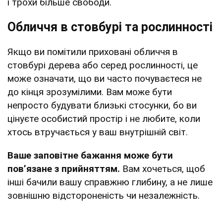
і трохи більше свободи.
Обличчя в стовбурі та рослинності
Якщо ви помітили приховані обличчя в
стовбурі дерева або серед рослинності, це
може означати, що ви часто почуваєтеся не
до кінця зрозумілими. Вам може бути
непросто будувати близькі стосунки, бо ви
цінуєте особистий простір і не любите, коли
хтось втручається у ваш внутрішній світ.
Ваше заповітне бажання може бути
пов’язане з прийняттям.
Вам хочеться, щоб
інші бачили вашу справжню глибину, а не лише
зовнішню відстороненість чи незалежність.