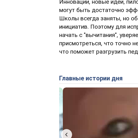
Инновации, новые идеи, пил
могут быть достаточно эффе
Школы всегда заняты, но об
инициатив. Поэтому для ис
начать с "вычитания", уверя
присмотреться, что точно не
что поможет разгрузить пед
Главные истории дня