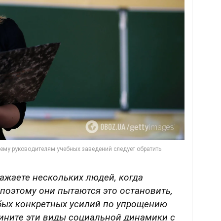
ражаете нескольких людей, когда
 поэтому они пытаются это остановить,
бых конкретных усилий по упрощению
ините эти виды социальной динамики с