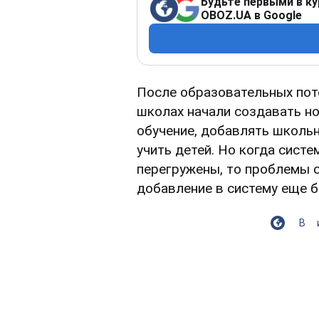
Будьте первыми в ку
OBOZ.UA в Google
После образовательных поте
школах начали создавать н
обучение, добавлять школьн
учить детей. Но когда систе
перегружены, то проблемы с
добавление в систему еще б
В