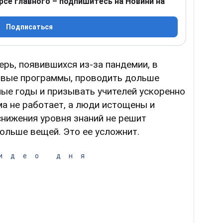
рсе главного – подпишитесь на Новини на
Подписаться
рь, появившихся из-за пандемии, в
овые программы, проводить дольше
ые годы и призывать учителей ускоренно
ма не работает, а люди истощены и
нижения уровня знаний не решит
ольше вещей. Это ее усложнит.
идео дня