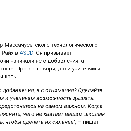
р Массачусетского технологического
 Райх в
ASCD
. Он призывает
они начинали не с добавления, а
роще. Просто говоря, дали учителям и
ышать.
с добавления, а с отнимания? Сделайте
ям и ученикам возможность дышать.
средоточьтесь на самом важном. Когда
выясните, чего не хватает вашим школам
ь, чтобы сделать их сильнее",
– пишет