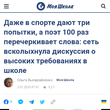
Даже в спорте дают три
попытки, а поэт 100 раз
перечеркивает слова: сеть
всколыхнула дискуссия о
высоких требованиях в
школе
Ольга Выпирайленко
Моя Школа
2.07.2025 07:01
9,2 т.
0