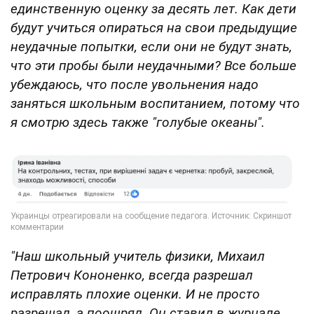
единственную оценку за десять лет. Как дети
будут учиться опираться на свои предыдущие
неудачные попытки, если они не будут знать,
что эти пробы были неудачными? Все больше
убеждаюсь, что после увольнения надо
заняться школьным воспитанием, потому что
я смотрю здесь также "голубые океаны".
"Наш школьный учитель физики, Михаил
Петрович Кононенко, всегда разрешал
исправлять плохие оценки. И не просто
разрешал, а поощрял. Он ставил в журнале