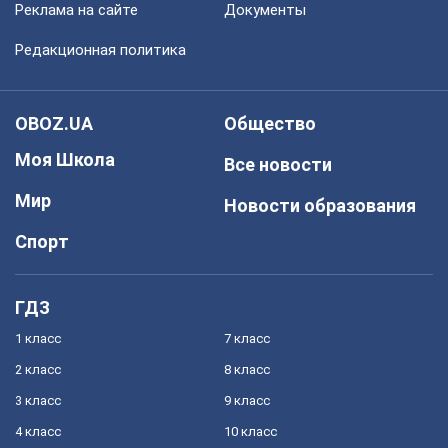
Реклама на сайте
Документы
Редакционная политика
OBOZ.UA
Общество
Моя Школа
Все новости
Мир
Новости образования
Спорт
ГДЗ
1 класс
7 класс
2 класс
8 класс
3 класс
9 класс
4 класс
10 класс