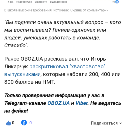
"Вы подняли очень актуальный вопрос – кого
мы воспитываем? Гениев-одиночек или
людей, умеющих работать в команде.
Спасибо".
Ранее OBOZ.UA рассказывал, что Игорь
Ликарчук
раскритиковал "хвастовство"
выпускниками
, которые набрали 200, 400 или
800 баллов на НМТ.
Только проверенная информация у нас в
Telegram-канале
OBOZ.UA
и
Viber
. Не ведитесь
на фейки!
0
0
Подписаться