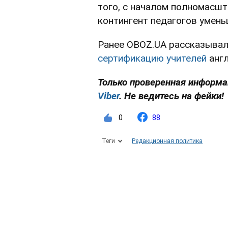
того, с началом полномасш
контингент педагогов умень
Ранее OBOZ.UA рассказывал
сертификацию учителей
англ
Только проверенная информац
Viber
. Не ведитесь на фейки!
0
88
Теги
Редакционная политика