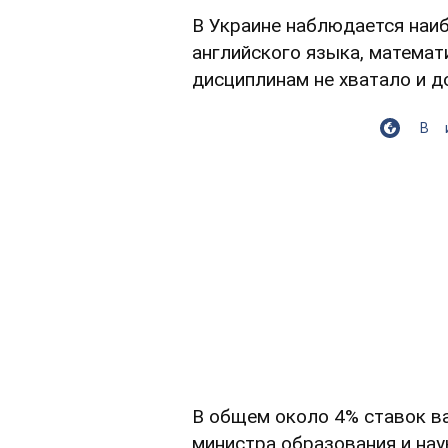
В Украине наблюдается наи
английского языка, математ
дисциплинам не хватало и д
В
В общем около 4% ставок ва
министра образования и на