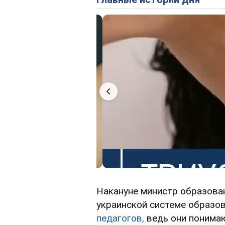
Накануне министр образован
украинской системе образо
педагогов,
ведь они понимаю