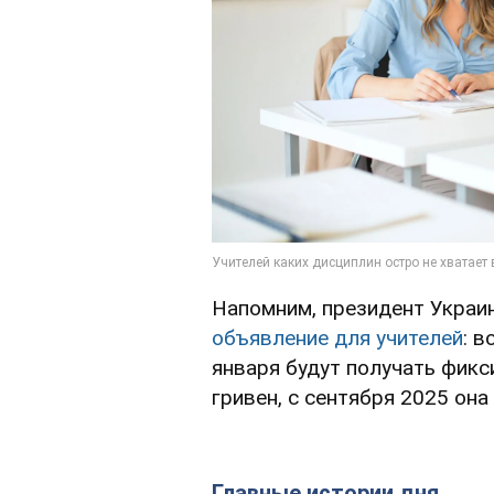
Напомним, президент Украи
объявление для учителей
: 
января будут получать фик
гривен, с сентября 2025 она
Главные истории дня