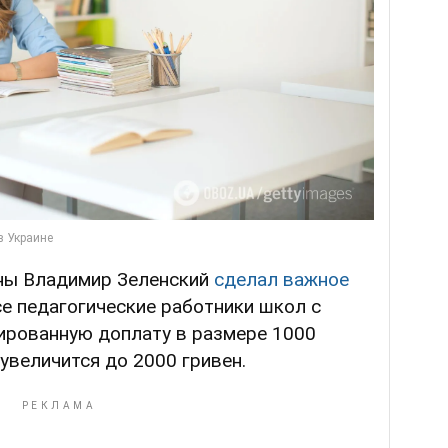
ны Владимир Зеленский
сделал важное
все педагогические работники школ с
сированную доплату в размере 1000
 увеличится до 2000 гривен.