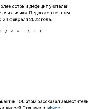
более острый дефицит учителей
ики и физики. Педагогов по этим
о 24 февраля 2022 года.
идео дня
кантны. Об этом рассказал заместитель
уки Андрей Сташкив в
эфире