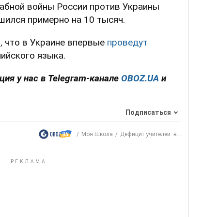
табной войны России против Украины
шился примерно на 10 тысяч.
, что в Украине впервые
проведут
ийского языка.
ия у нас в Telegram-канале
OBOZ.UA
и
Подписаться
Моя Школа
Дефицит учителей: в...