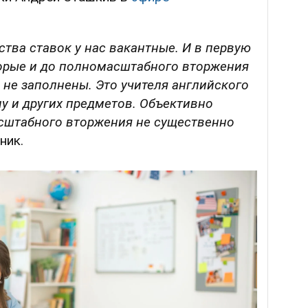
ства ставок у нас вакантные. И в первую
торые и до полномасштабного вторжения
 не заполнены. Это учителя английского
ну и других предметов. Объективно
сштабного вторжения не существенно
ник.