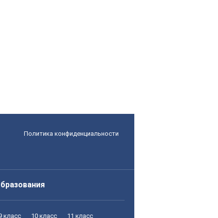
Политика конфиденциальности
образования
9 класс
10 класс
11 класс