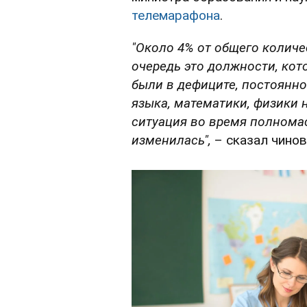
телемарафона
.
"Около 4% от общего количе
очередь это должности, ко
были в дефиците, постоянно
языка, математики, физики 
ситуация во время полнома
изменилась",
– сказал чинов