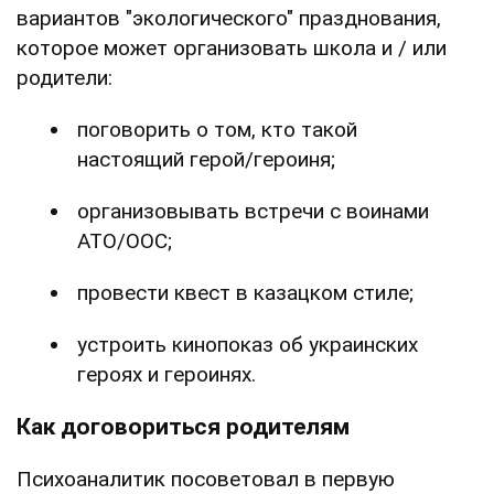
вариантов "экологического" празднования,
которое может организовать школа и / или
родители:
поговорить о том, кто такой
настоящий герой/героиня;
организовывать встречи с воинами
АТО/ООС;
провести квест в казацком стиле;
устроить кинопоказ об украинских
героях и героинях.
Как договориться родителям
Психоаналитик посоветовал в первую