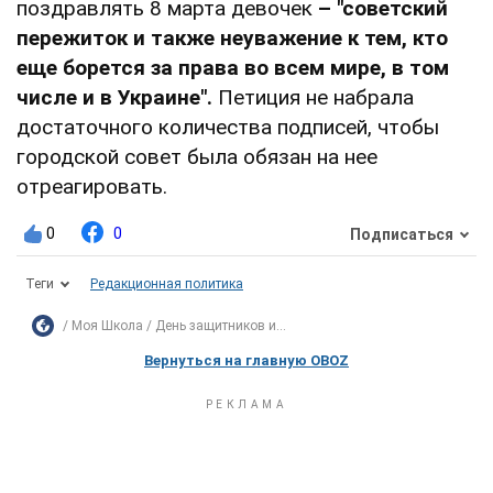
поздравлять 8 марта девочек
–
"советский
пережиток и также неуважение к тем, кто
еще борется за права во всем мире, в том
числе и в Украине".
Петиция не набрала
достаточного количества подписей, чтобы
городской совет была обязан на нее
отреагировать.
0
0
Подписаться
Теги
Редакционная политика
Моя Школа
День защитников и...
Вернуться на главную OBOZ