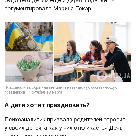
будущего детям еще и дарят подарки", –
аргументировала Марина Токар.
А дети хотят праздновать?
Психоаналитик призвала родителей спросить
у своих детей, а как у них откликается День
защитника и защитниц.