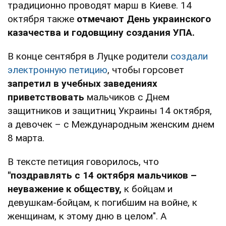
традиционно проводят марш в Киеве. 14
октября также
отмечают День украинского
казачества и годовщину создания УПА.
В конце сентября в Луцке родители
создали
электронную петицию
, чтобы горсовет
запретил в учебных заведениях
приветствовать
мальчиков с Днем
защитников и защитниц Украины 14 октября,
а девочек – с Международным женским днем
8 марта.
В тексте петиция говорилось, что
"поздравлять с 14 октября мальчиков –
неуважение к обществу,
к бойцам и
девушкам-бойцам, к погибшим на войне, к
женщинам, к этому дню в целом". А