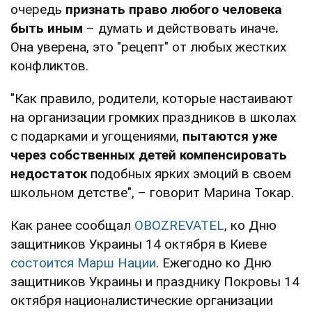
очередь
признать право любого человека
быть иным
– думать и действовать иначе
.
Она уверена, это "рецепт" от любых жестких
конфликтов.
"Как правило, родители, которые настаивают
на организации громких праздников в школах
с подарками и угощениями,
пытаются уже
через собственных детей компенсировать
недостаток
подобных ярких эмоций в своем
школьном детстве", – говорит Марина Токар.
Как ранее сообщал
OBOZREVATEL
, ко Дню
защитников Украины 14 октября в Киеве
состоится Марш Нации
. Ежегодно ко Дню
защитников Украины и празднику Покровы 14
октября националистические организации