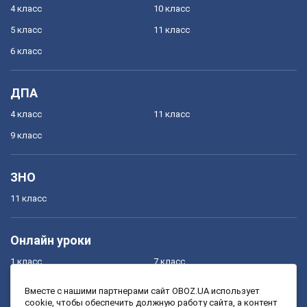
4 класс
10 класс
5 класс
11 класс
6 класс
ДПА
4 класс
11 класс
9 класс
ЗНО
11 класс
Онлайн уроки
1 класс
7 класс
2 класс
8 класс
Вместе с нашими партнерами сайт OBOZ.UA использует
cookie, чтобы обеспечить должную работу сайта, а контент
3 класс
9 класс