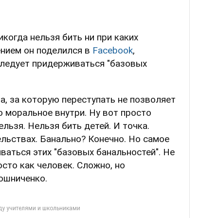
когда нельзя бить ни при каких
ением он поделился в
Facebook
,
следует придерживаться "базовых
ца, за которую переступать не позволяет
то моральное внутри. Ну вот просто
ельзя. Нельзя бить детей. И точка.
льствах. Банально? Конечно. Но самое
ваться этих "базовых банальностей". Не
осто как человек. Сложно, но
ошниченко.