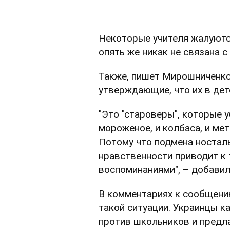
Некоторые учителя жалуются
опять же никак не связана 
Также, пишет Мирошниченко,
утверждающие, что их в дет
"Это "староверы", которые 
мороженое, и колбаса, и ме
Потому что подмена ностал
нравственности приводит к
воспоминаниями", – добавил
В комментариях к сообщению
такой ситуации. Украинцы 
против школьников и предла