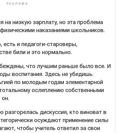
 на низкую зарплату, но эта проблема
с физическими наказаниями школьников.
 есть и педагоги-староверы,
стве били и это нормально.
убеждены, что лучшим раньше было все. И
тоды воспитания. Здесь не убедишь.
ьгией по молодым годам элементарной
 тотальному ослеплению собственными
 он.
 разгорелась дискуссия, кто виноват в
категорически осуждают применение силы
гают, чтобы учитель ответил за свои