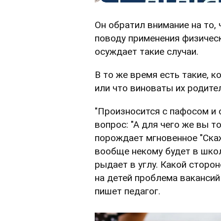
Он обратил внимание на то, 
поводу применения физическ
осуждает такие случаи.
В то же время есть такие, 
или что виноваты их родите
"Произносится с пафосом и 
вопрос: "А для чего же вы т
порождает мгновенное "Скаж
вообще некому будет в школ
рыдает в углу. Какой сторо
на детей проблема вакансий 
пишет педагог.