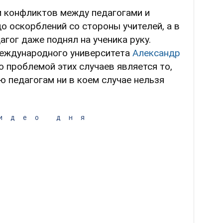
и конфликтов между педагогами и
 оскорблений со стороны учителей, а в
гог даже поднял на ученика руку.
еждународного университета
Александр
о проблемой этих случаев является то,
ю педагогам ни в коем случае нельзя
идео дня