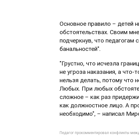
Основное правило – детей ни
обстоятельствах. Своим мн
подчеркнув, что педагогам 
банальностей".
"Грустно, что исчезла грани
не угроза наказания, а что-
нельзя делать, потому что н
Любых. При любых обстояте
сложное – как раз придержи
как должностное лицо. А пр
необходимо", – написал Мир