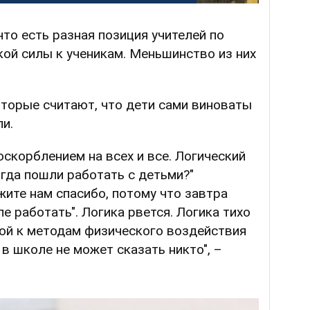
что есть разная позиция учителей по
ой силы к ученикам. Меньшинство из них
которые считают, что дети сами виноваты
ли.
оскорблением на всех и все. Логический
огда пошли работать с детьми?"
ите нам спасибо, потому что завтра
е работать". Логика рвется. Логика тихо
ной к методам физического воздействия
в школе не может сказать никто", –