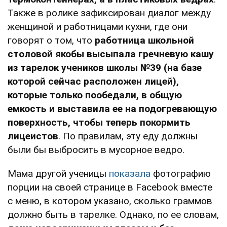
Также в ролике зафиксирован диалог между
женщиной и работницами кухни, где они
говорят о том, что
работница школьной
столовой якобы высыпала гречневую кашу
из тарелок учеников школы №39 (на базе
которой сейчас расположен лицей),
которые только пообедали, в общую
емкость и выставила ее на подогревающую
поверхность, чтобы теперь покормить
лицеистов
. По правилам, эту еду должны
были бы выбросить в мусорное ведро.
Мама другой ученицы
показала
фотографию
порции на своей странице в Facebook вместе
с меню, в котором указано, сколько граммов
должно быть в тарелке. Однако, по ее словам,