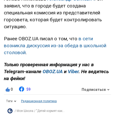
заявил, что в городе будет создана
специальная комиссия из представителей
горсовета, которая будет контролировать
ситуацию.
Ранее OBOZ.UA писал о том, что
в сети
возникла дискуссия из-за обеда в школьной
столовой
.
Только проверенная информация у нас в
Telegram-канале
OBOZ.UA
и
Viber
. Не ведитесь
на фейки!
0
59
Подписаться
Теги
Редакционная политика
Моя Школа
"Детей кормят как...