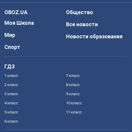
OBOZ.UA
Общество
Моя Школа
Все новости
Мир
Новости образования
Спорт
ГДЗ
1 класс
7 класс
2 класс
8 класс
3 класс
9 класс
4 класс
10 класс
5 класс
11 класс
6 класс