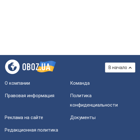
В начало
О компании
Команда
Правовая информация
Политика
конфиденциальности
Реклама на сайте
Документы
Редакционная политика