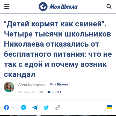
"Детей кормят как свиней".
Четыре тысячи школьников
Николаева отказались от
бесплатного питания: что не
так с едой и почему возник
скандал
Анна Боклажук
Моя Школа
22.09.2025 10:58
32,9 т.
59