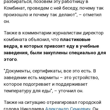
разбираться, позовем эту работницу в
Комбинат, проведем с ней беседу, почему так
произошло и почему так делают", – отметил
он.
Также в комментарии журналистам директор
комбината объяснил, что
пластиковые
ведра, в которых привозят еду в учебные
заведения, были закуплены специально для
этого
.
"Документы, сертификаты, все это есть. В
заведении есть мармиты – это устройство,
которое подогревает и поддерживает
температуру для еды", – уточнил он.
Также на ситуацию отреагировал городской
голова Николаева
Александр Сенкевич
. Он