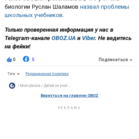
биологии Руслан Шаламов
назвал проблемы
школьных учебников.
Только проверенная информация у нас в
Telegram-канале
OBOZ.UA
и
Viber
. Не ведитесь
на фейки!
0
5
Подписаться
Теги
Редакционная политика
Моя Школа
Детей не учат...
Вернуться на главную OBOZ