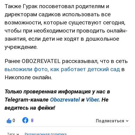
Также Гурак посоветовал родителям и
директорам садиков использовать все
возможности, которые существуют сегодня,
чтобы при необходимости проводить онлайн-
занятия, если дети не ходят в дошкольное
учреждение.
Ранее OBOZREVATEL рассказывал, что в сеть
выложили фото, как работает детский сад
в
Никополе онлайн.
Только проверенная информация у нас в
Telegram-канале
Obozrevatel
и
Viber
. Не
ведитесь на фейки!
0
8
Подписаться
Теги
Редакционная политика