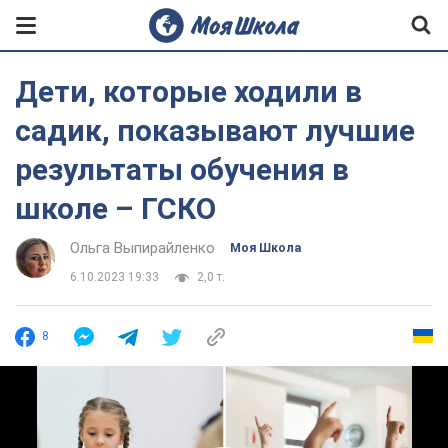
Дети, которые ходили в
садик, показывают лучшие
результаты обучения в
школе – ГСКО
Ольга Выпирайленко
Моя Школа
6.10.2023 19:33
2,0 т.
8