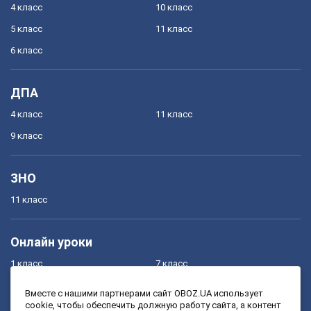
4 класс
10 класс
5 класс
11 класс
6 класс
ДПА
4 класс
11 класс
9 класс
ЗНО
11 класс
Онлайн уроки
1 класс
7 класс
2 класс
8 класс
Вместе с нашими партнерами сайт OBOZ.UA использует
cookie, чтобы обеспечить должную работу сайта, а контент
3 класс
9 класс