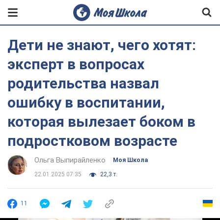
Дети не знают, чего хотят:
эксперт в вопросах
родительства назвал
ошибку в воспитании,
которая вылезает боком в
подростковом возрасте
Ольга Выпирайленко
Моя Школа
22.01.2025 07:35
22,3 т.
11