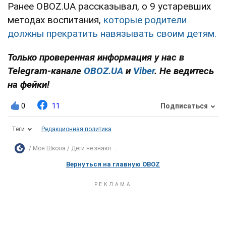
Ранее OBOZ.UA рассказывал, о 9 устаревших
методах воспитания,
которые родители
должны прекратить навязывать своим детям.
Только проверенная информация у нас в
Telegram-канале
OBOZ.UA
и
Viber
. Не ведитесь
на фейки!
0
11
Подписаться
Теги
Редакционная политика
Моя Школа
Дети не знают ...
Вернуться на главную OBOZ