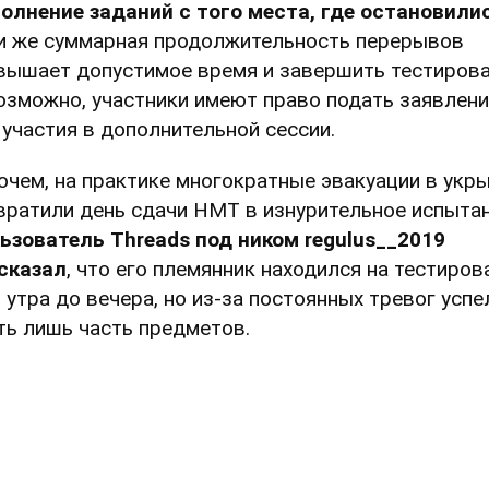
олнение заданий с того места, где остановилис
и же суммарная продолжительность перерывов
вышает допустимое время и завершить тестиров
озможно, участники имеют право подать заявлен
 участия в дополнительной сессии.
очем, на практике многократные эвакуации в укр
вратили день сдачи НМТ в изнурительное испытан
ьзователь Threads под ником regulus__2019
сказал
, что его племянник находился на тестиров
0 утра до вечера, но из-за постоянных тревог успе
ть лишь часть предметов.