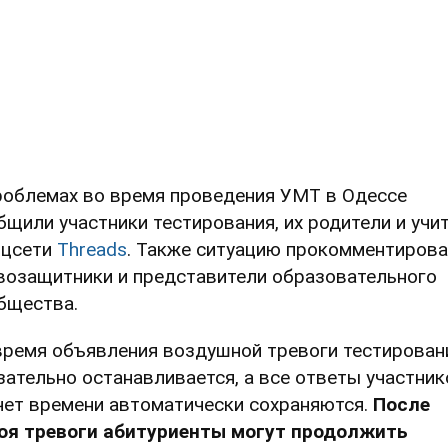
роблемах во время проведения УМТ в Одессе
бщили участники тестирования, их родители и учи
оцсети
Threads
. Также ситуацию прокомментиров
возащитники и представители образовательного
бщества.
время объявления воздушной тревоги тестирован
зательно останавливается, а все ответы участник
чет времени автоматически сохраняются.
После
оя тревоги абитуриенты могут продолжить