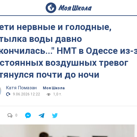
ети нервные и голодные,
тылка воды давно
кончилась..." НМТ в Одессе из-
стоянных воздушных тревог
тянулся почти до ночи
Катя Помазан
Моя Школа
9.06.2026 12:22
1,0 т.
0