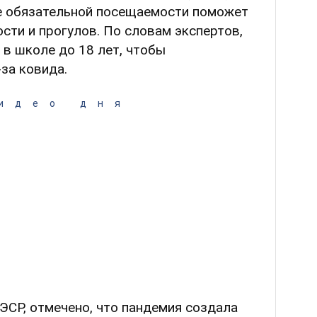
е обязательной посещаемости поможет
ти и прогулов. По словам экспертов,
 в школе до 18 лет, чтобы
за ковида.
идео дня
ЭСР, отмечено, что пандемия создала