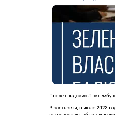
После пандемии Люксембург
В частности, в июле 2023 г
законопроект об увеличении