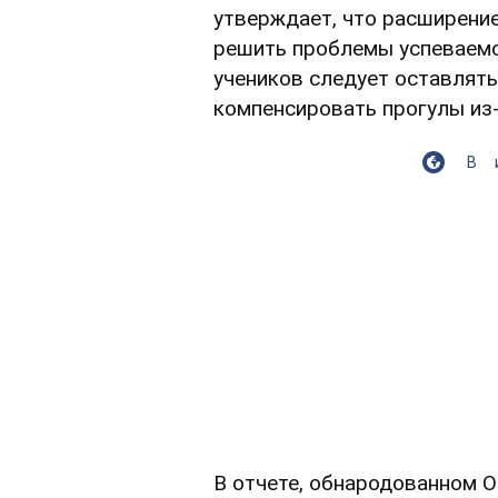
утверждает, что расширени
решить проблемы успеваемос
учеников следует оставлять
компенсировать прогулы из-
В
В отчете, обнародованном О