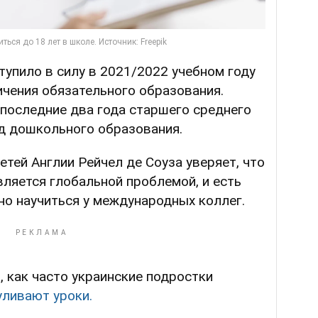
тупило в силу в 2021/2022 учебном году
ичения обязательного образования.
 последние два года старшего среднего
од дошкольного образования.
тей Англии Рейчел де Соуза уверяет, что
вляется глобальной проблемой, и есть
но научиться у международных коллег.
 как часто украинские подростки
уливают уроки.