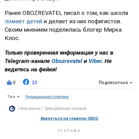
Ранее OBOZREVATEL писал о том, как школа
ломает детей
и делает из них пофигистов.
Своим мнением поделилась блогер Мирка
Клос.
Только проверенная информация у нас в
Telegram-канале
Obozrevatel
и
Viber
. Не
ведитесь на фейки!
0
23
Подписаться
Теги
Редакционная политика
Моя Школа
"Дети работают головой...
Вернуться на главную OBOZ