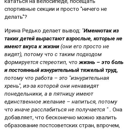
кататься на велосипеде, посещать
спортивные секции и просто "ничего не
делать"?
Ирина Редько делает вывод:
"
Именно
так из
таких детей вырастают взрослые, которые не
имеют вкуса к жизни
(они его просто не
видят), потому что с таким подходом
формируется стереотип, что
жизнь – это боль
и
постоянный изнурительный тяжелый труд,
потому что работа
–
это "изнурительная
хрень", из-за которой они ненавидят
понедельники, а в пятницу имеют
единственное желание – напиться, потому
что иначе расслабиться не получается
"
.
Она
добавляет, что бесконечно можно хвалить
образование постсоветских стран, впрочем,