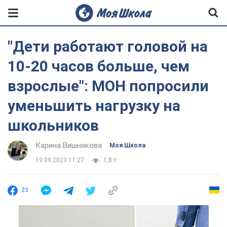
"Дети работают головой на
10-20 часов больше, чем
взрослые": МОН попросили
уменьшить нагрузку на
школьников
Карина Вишнякова
Моя Школа
19.09.2023 11:27
1,8 т.
23