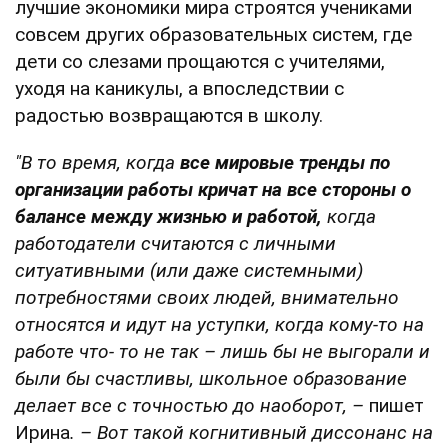
лучшие экономики мира строятся учениками
совсем других образовательных систем, где
дети со слезами прощаются с учителями,
уходя на каникулы, а впоследствии с
радостью возвращаются в школу.
"В то время, когда
все мировые тренды по
организации работы кричат на все стороны о
балансе между жизнью и работой,
когда
работодатели считаются с личными
ситуативными (или даже системными)
потребностями своих людей, внимательно
относятся и идут на уступки, когда кому-то на
работе что-
то
не так
–
лишь бы не выгорали и
были бы счастливы, школьное образование
делает все с точностью до наоборот
, –
пишет
Ирина
. –
Вот такой когнитивный диссонанс на