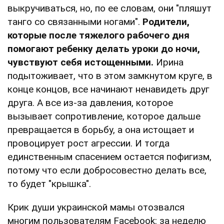
выкручиваться, но, по ее словам, они "пляшут
танго со связанными ногами".
Родители,
которые после тяжелого рабочего дня
помогают ребенку делать уроки до ночи,
чувствуют себя истощенными.
Ирина
подытоживает, что в этом замкнутом круге, в
конце концов, все начинают ненавидеть друг
друга. А все из-за давления, которое
вызывает сопротивление, которое дальше
превращается в борьбу, а она истощает и
провоцирует рост агрессии. И тогда
единственным спасением остается пофигизм,
потому что если добросовестно делать все,
то будет "крышка".
Крик души украинской мамы отозвался
многим пользователям Facebook: за неделю