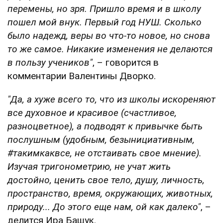
перемены, но зря. Пришло время и в школу
пошел мой внук. Первый год НУШ. Сколько
было надежд, веры во что-то новое, но снова
то же самое. Никакие изменения не делаются
в пользу учеников"
, – говорится в
комментарии Валентины Дворко.
"Да, а хуже всего то, что из школы искореняют
все духовное и красивое (счастливое,
разноцветное), а подводят к привычке быть
послушным (удобным, безынициативным,
#такимкаквсе, не отстаивать свое мнение).
Изучая тригонометрию, не учат жить
достойно, ценить свое тело, душу, личность,
пространство, время, окружающих, животных,
природу... До этого еще нам, ой как далеко"
, –
делится Ира Башук.