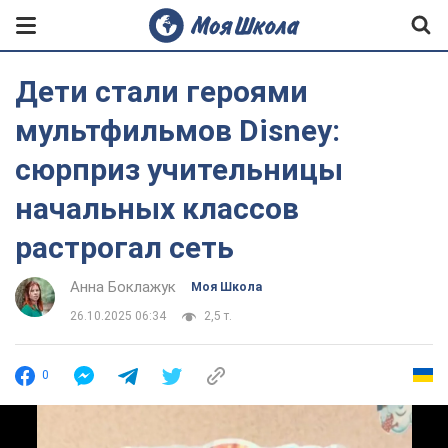
Дети стали героями
мультфильмов Disney:
сюрприз учительницы
начальных классов
растрогал сеть
Анна Боклажук
Моя Школа
26.10.2025 06:34
2,5 т.
0