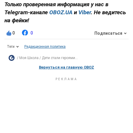
Только проверенная информация у нас в
Telegram-канале
OBOZ.UA
и
Viber
. Не ведитесь
на фейки!
0
0
Подписаться
Теги
Редакционная политика
Моя Школа
Дети стали героями...
Вернуться на главную OBOZ