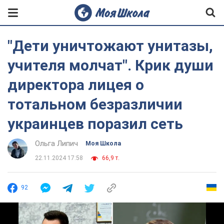
"Дети уничтожают унитазы,
учителя молчат". Крик души
директора лицея о
тотальном безразличии
украинцев поразил сеть
Ольга Липич
Моя Школа
22.11.2024 17:58
66,9 т.
92