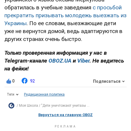
обратилась в учебные заведения
с просьбой
прекратить призывать молодежь выезжать из
Украины
. По ее словам, выезжающие дети
уже не вернутся домой, ведь адаптируются в
других странах очень быстро.
Только проверенная информация у нас в
Telegram-канале
OBOZ.UA
и
Viber
. Не ведитесь
на фейки!
0
92
Подписаться
Теги
Редакционная политика
Моя Школа
"Дети уничтожают унитазы ...
Вернуться на главную OBOZ