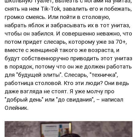
школьную туалет, вылезть с ногами на унитаз,
снять на нем Tik-Tok, завалить его и побежать,
громко смеясь. Или пойти в столовую,
набрать яблок и забрасывать их в тот унитаз,
чтобы он забился. И совершенно неважно, что
потом придет слесарь, которому уже за 70+,
вместе с женщиной такого же возраста, и
будут собственноручно приводить этот унитаз
в порядок, потому что он же должен работать
для "будущей элиты". Слесарь, "техничка",
работница столовой. Кто эти люди? Они ведь
даже взгляда не стоят. Я уже молчу про
"добрый день" или "до свидания", – написал
Олейник.