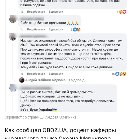
Как сообщал OBOZ.UA, доцент кафедры
украинского языка Оксана Меркулова