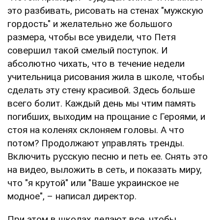
это разбивать, рисовать на стенах "мужскую
гордость" и желательно же большого
размера, чтобы все увидели, что Петя
совершил такой смелый поступок. И
абсолютно чихать, что в течение недели
учительница рисования жила в школе, чтобы
сделать эту стену красивой. Здесь больше
всего болит. Каждый день мы чтим память
погибших, выходим на прощание с Героями, и
стоя на коленях склоняем головы. А что
потом? Продолжают управлять тренды.
Включить русскую песню и петь ее. Снять это
на видео, выложить в сеть, и показать миру,
что "я крутой" или "Ваше украинское не
модное", – написал директор.
При этом в школах делают все, чтобы