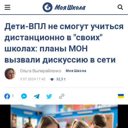
Дети-ВПЛ не смогут учиться
дистанционно в "своих"
школах: планы МОН
вызвали дискуссию в сети
Ольга Выпирайленко
Моя Школа
3.07.2024 17:42
32,5 т.
1