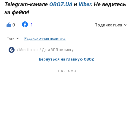
Telegram-канале
OBOZ.UA
и
Viber
. Не ведитесь
на фейки!
0
1
Подписаться
Теги
Редакционная политика
Моя Школа
Дети-ВПЛ не смогут...
Вернуться на главную OBOZ