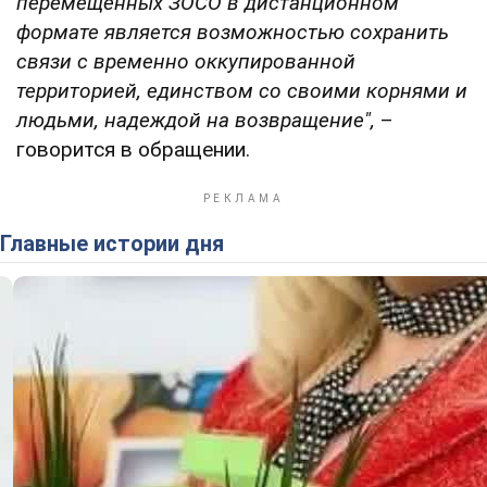
перемещенных ЗОСО в дистанционном
формате является возможностью сохранить
связи с временно оккупированной
территорией, единством со своими корнями и
людьми, надеждой на возвращение",
–
говорится в обращении.
Главные истории дня