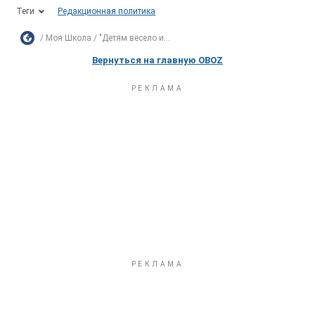
Теги
Редакционная политика
Моя Школа
"Детям весело и...
Вернуться на главную OBOZ