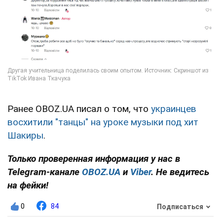
Ранее OBOZ.UA писал о том, что
украинцев
восхитили "танцы" на уроке музыки под хит
Шакиры
.
Только проверенная информация у нас в
Telegram-канале
OBOZ.UA
и
Viber
. Не ведитесь
на фейки!
0
84
Подписаться