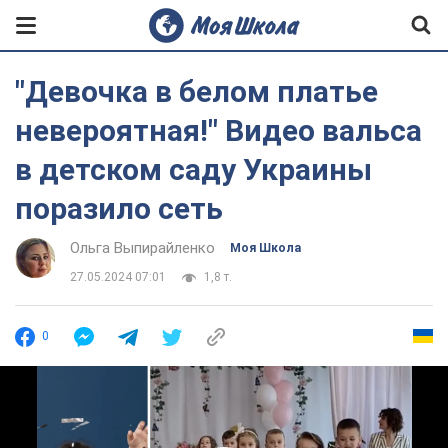
"Девочка в белом платье
невероятная!" Видео вальса
в детском саду Украины
поразило сеть
Ольга Выпирайленко
Моя Школа
27.05.2024 07:01
1,8 т.
0