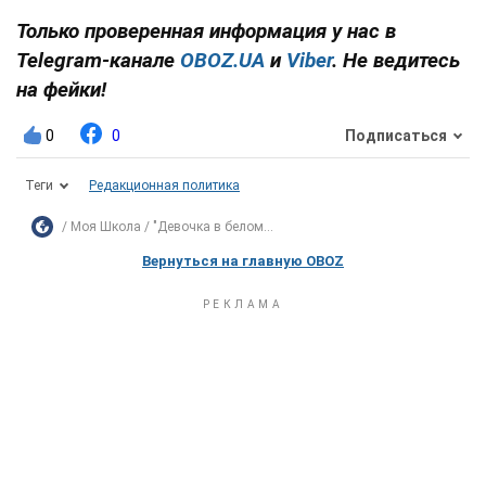
Только проверенная информация у нас в
Telegram-канале
OBOZ.UA
и
Viber
. Не ведитесь
на фейки!
0
0
Подписаться
Теги
Редакционная политика
Моя Школа
"Девочка в белом...
Вернуться на главную OBOZ