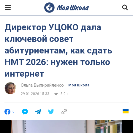
Директор УЦОКО дала
ключевой совет
абитуриентам, как сдать
НМТ 2026: нужен только
интернет
Ольга Выпирайленко
Моя Школа
29.01.2026 15:33
5,0 т.
0