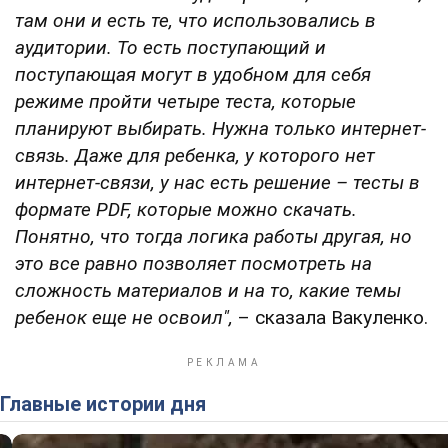
там они и есть те, что использовались в
аудитории. То есть поступающий и
поступающая могут в удобном для себя
режиме пройти четыре теста, которые
планируют выбирать. Нужна только интернет-
связь. Даже для ребенка, у которого нет
интернет-связи, у нас есть решение – тесты в
формате PDF, которые можно скачать.
Понятно, что тогда логика работы другая, но
это все равно позволяет посмотреть на
сложность материалов и на то, какие темы
ребенок еще не освоил",
– сказала Вакуленко.
Главные истории дня