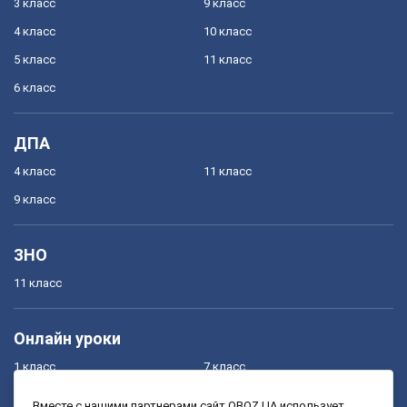
3 класс
9 класс
4 класс
10 класс
5 класс
11 класс
6 класс
ДПА
4 класс
11 класс
9 класс
ЗНО
11 класс
Онлайн уроки
1 класс
7 класс
2 класс
8 класс
Вместе с нашими партнерами сайт OBOZ.UA использует