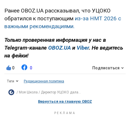
Ранее OBOZ.UA рассказывал, что УЦОКО
обратился к поступающим
из-за НМТ 2026 с
важными рекомендациями.
Только проверенная информация у нас в
Telegram-канале
OBOZ.UA
и
Viber
. Не ведитесь
на фейки!
0
0
Подписаться
Теги
Редакционная политика
Моя Школа
Директор УЦОКО дала...
Вернуться на главную OBOZ