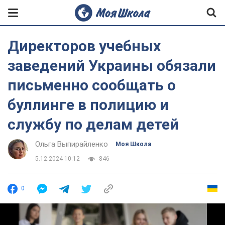
Директоров учебных
заведений Украины обязали
письменно сообщать о
буллинге в полицию и
службу по делам детей
Ольга Выпирайленко
Моя Школа
5.12.2024 10:12
846
0