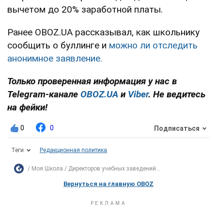
вычетом до 20% заработной платы.
Ранее OBOZ.UA рассказывал, как школьнику
сообщить о буллинге и
можно ли отследить
анонимное заявление.
Только проверенная информация у нас в
Telegram-канале
OBOZ.UA
и
Viber
. Не ведитесь
на фейки!
0
0
Подписаться
Теги
Редакционная политика
Моя Школа
Директоров учебных заведений...
Вернуться на главную OBOZ