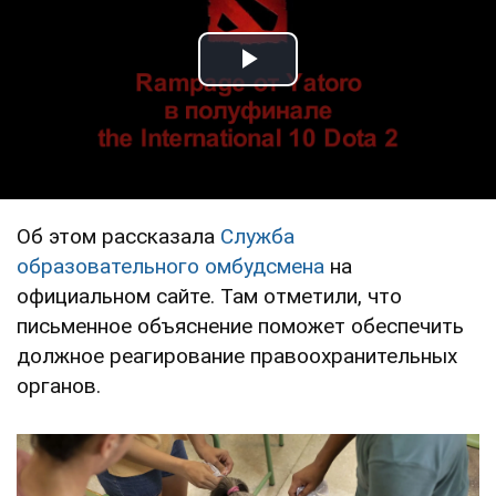
Play Video
Об этом рассказала
Служба
образовательного омбудсмена
на
официальном сайте. Там отметили, что
письменное объяснение поможет обеспечить
должное реагирование правоохранительных
органов.