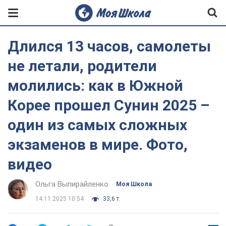
Длился 13 часов, самолеты
не летали, родители
молились: как в Южной
Корее прошел Сунин 2025 –
один из самых сложных
экзаменов в мире. Фото,
видео
Ольга Выпирайленко
Моя Школа
14.11.2025 10:54
33,6 т.