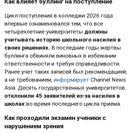
Как влияет буллинг на поступление
Цикл поступления в колледжи 2026 года
впервые ознаменовался тем, что все
четырехлетние университеты
должны
учитывать историю школьного насилия в
своих решениях.
В последние годы жертвы
буллинга обвиняли виновных в избежании
ответственности и требуя справедливости.
Ранее учет таких записей был рекомендацией,
а не требованием,
информирует
Сhannel News
Asia. Десять государственных университетов
отклонили 45 заявителей из-за насилия в
школах
во время последнего цикла приема.
Как проходили экзамен ученики с
нарушением зрения