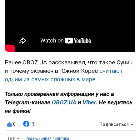
Ранее OBOZ.UA рассказывал, что такое Сунин
и почему экзамен в Южной Корее
считают
одним из самых сложных в мире.
Только проверенная информация у нас в
Telegram-канале
OBOZ.UA
и
Viber
. Не ведитесь
на фейки!
0
5
Подписаться
Теги
Редакционная политика