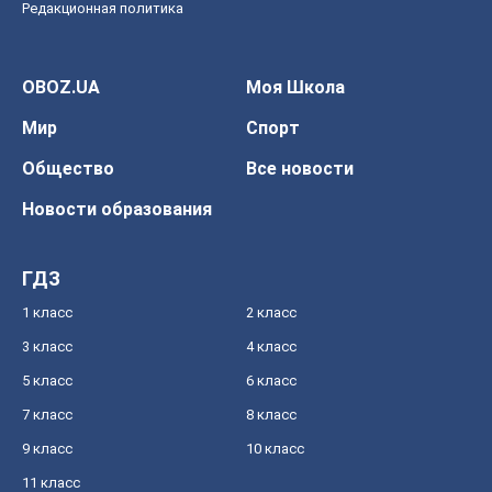
Редакционная политика
OBOZ.UA
Моя Школа
Мир
Спорт
Общество
Все новости
Новости образования
ГДЗ
1 класс
2 класс
3 класс
4 класс
5 класс
6 класс
7 класс
8 класс
9 класс
10 класс
11 класс