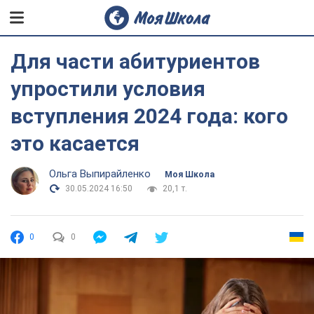
Для части абитуриентов
упростили условия
вступления 2024 года: кого
это касается
Ольга Выпирайленко
Моя Школа
30.05.2024 16:50
20,1 т.
0
0