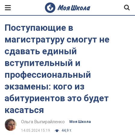
Поступающие в
магистратуру смогут не
сдавать единый
вступительный и
профессиональный
экзамены: кого из
абитуриентов это будет
касаться
Ольга Выпирайленко
Моя Школа
14.05.2024 15:19
44,9 т.