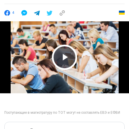
4
Play Video