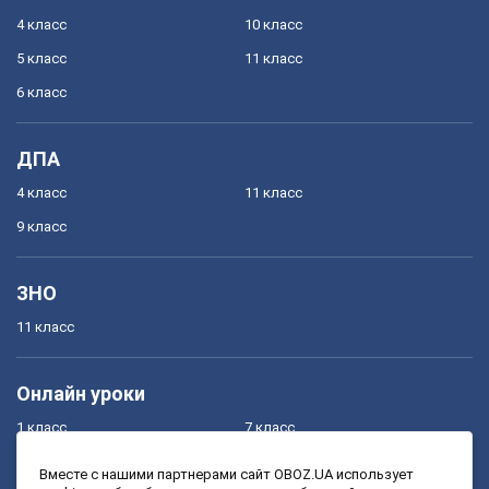
4 класс
10 класс
5 класс
11 класс
6 класс
ДПА
4 класс
11 класс
9 класс
ЗНО
11 класс
Онлайн уроки
1 класс
7 класс
2 класс
8 класс
Вместе с нашими партнерами сайт OBOZ.UA использует