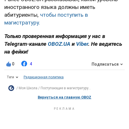
иностранного языка должны иметь
абитуриенты,
чтобы поступить в
магистратуру.
Только проверенная информация у нас в
Telegram-канале
OBOZ.UA
и
Viber
. Не ведитесь
на фейки!
0
4
Подписаться
Теги
Редакционная политика
Моя Школа
Поступающие в магистратуру...
Вернуться на главную OBOZ