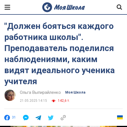
"Должен бояться каждого
работника школы".
Преподаватель поделился
наблюдениями, каким
видят идеального ученика
учителя
Ольга Выпирайленко
Моя Школа
21.05.2025 14:15
142,6 т.
31