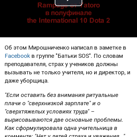
Play Video
Об этом Мирошниченко написал в заметке в
Facebook
в группе "Батьки SOS". По словам
преподавателя, страх у учеников должны
вызывать не только учителя, но и директор, и
даже уборщица.
"Если оставить без внимания ритуальные
плачи о "сверхнизкой зарплате" и о
"сверхтяжелых условиях труда" –
вырисовываются две основные проблемы.
Как сформулировала одна учительница в
комменте: "Нет у детей страха и уважения..."