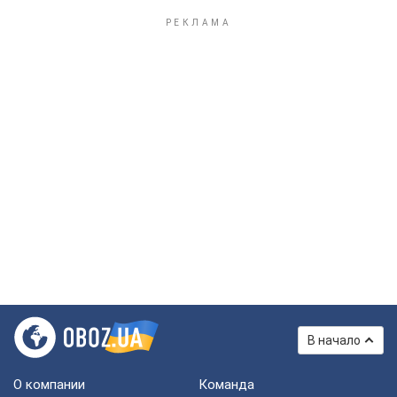
В начало
О компании
Команда