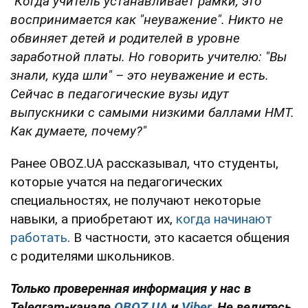
"Когда учитель устанавливает рамки, это
воспринимается как "неуважение". Никто не
обвиняет детей и родителей в уровне
заработной платы. Но говорить учителю: "Вы
знали, куда шли" – это неуважение и есть.
Сейчас в педагогические вузы идут
выпускники с самыми низкими баллами НМТ.
Как думаете, почему?"
Ранее OBOZ.UA рассказывал, что студенты,
которые учатся на педагогических
специальностях, не получают некоторые
навыки, а приобретают их,
когда начинают
работать
. В частности, это касается общения
с родителями школьников.
Только проверенная информация у нас в
Telegram-канале
OBOZ.UA
и
Viber
. Не ведитесь