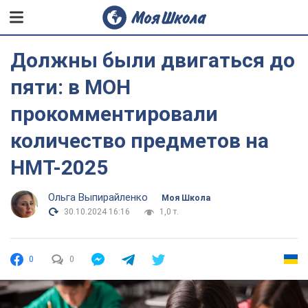
Должны были двигаться до
пяти: в МОН
прокомментировали
количество предметов на
НМТ-2025
Ольга Выпирайленко
Моя Школа
30.10.2024 16:16
1,0 т.
0
0