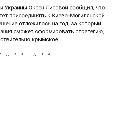
ки Украины Оксен Лисовой сообщил, что
итет присоединять к Киево-Могилянской
решение отложилось на год, за который
ания сможет сформировать стратегию,
йствительно крымское.
идео дня