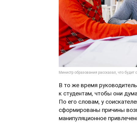
В то же время руководител
к студентам, чтобы они дума
По его словам, у соискател
сформированы причины возм
манипуляционное привлечени