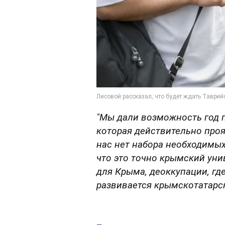
"Мы дали возможность год 
которая действительно проя
нас нет набора необходимых
что это точно крымский уни
для Крыма, деоккупации, гд
развивается крымскотатарск