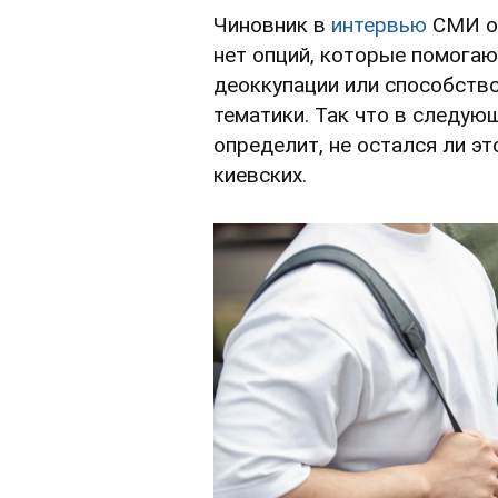
Чиновник в
интервью
СМИ от
нет опций, которые помогаю
деоккупации или способств
тематики. Так что в следую
определит, не остался ли э
киевских.