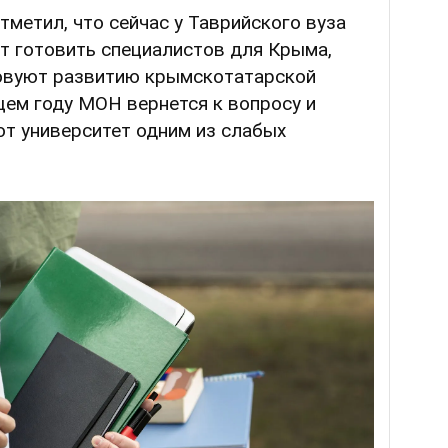
метил, что сейчас у Таврийского вуза
т готовить специалистов для Крыма,
овуют развитию крымскотатарской
щем году МОН вернется к вопросу и
тот университет одним из слабых