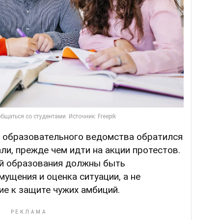
ь образовательного ведомства обратился
ли, прежде чем идти на акции протестов.
ей образования должны быть
ущения и оценка ситуации, а не
е к защите чужих амбиций.