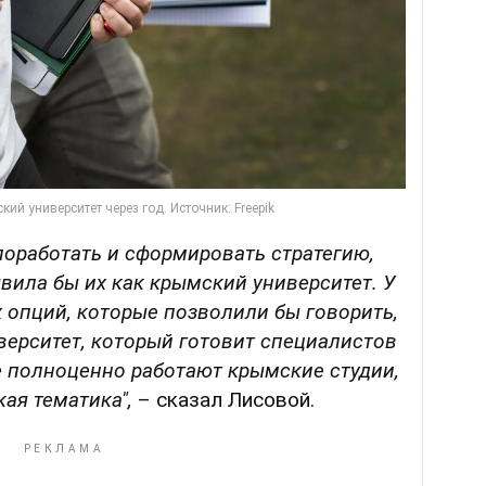
поработать и сформировать стратегию,
вила бы их как крымский университет. У
 опций, которые позволили бы говорить,
верситет, который готовит специалистов
е полноценно работают крымские студии,
ая тематика",
– сказал Лисовой.