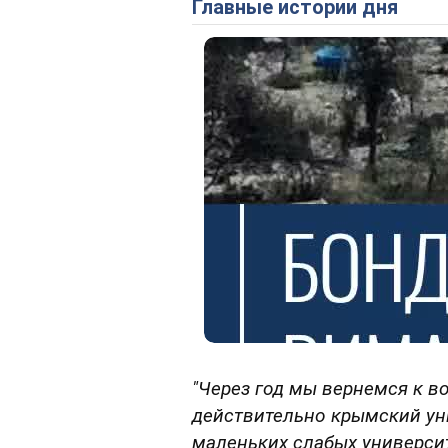
Главные истории дня
"Через год мы вернемся к в
действительно крымский уни
маленьких слабых универси