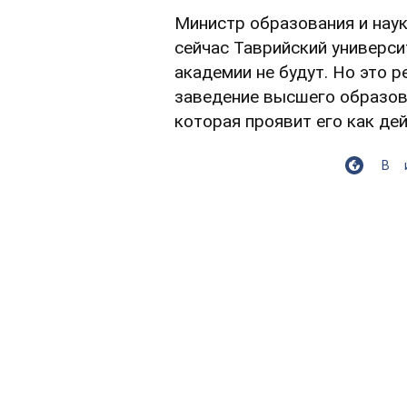
Министр образования и нау
сейчас Таврийский универс
академии не будут. Но это 
заведение высшего образов
которая проявит его как де
В