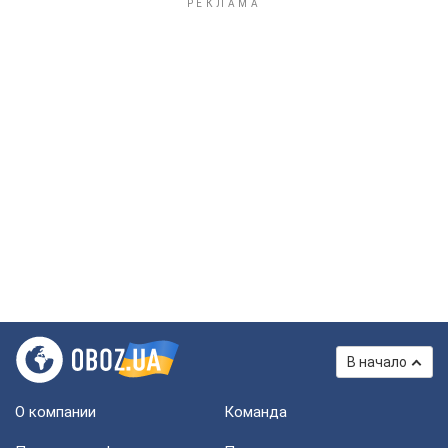
В начало
О компании
Команда