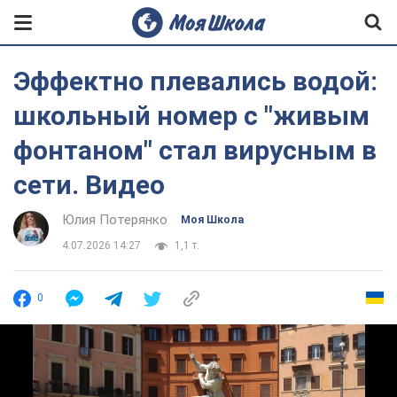
Эффектно плевались водой:
школьный номер с "живым
фонтаном" стал вирусным в
сети. Видео
Юлия Потерянко
Моя Школа
4.07.2026 14:27
1,1 т.
0