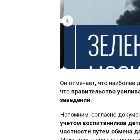
Он отмечает, что наиболее 
что
правительство усилив
заведений.
Напомним, согласно докуме
учетом воспитанников детс
частности путем обмена д
Механизм направлен на вза