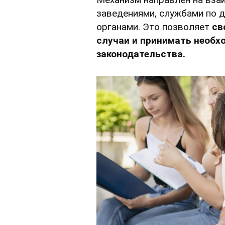
заведениями, службами по 
органами. Это позволяет
св
случаи и принимать необх
законодательства.