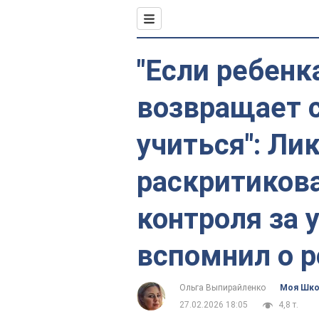
"Если ребенк
возвращает с
учиться": Ли
раскритиков
контроля за 
вспомнил о 
Ольга Выпирайленко
Моя Шк
27.02.2026 18:05
4,8 т.