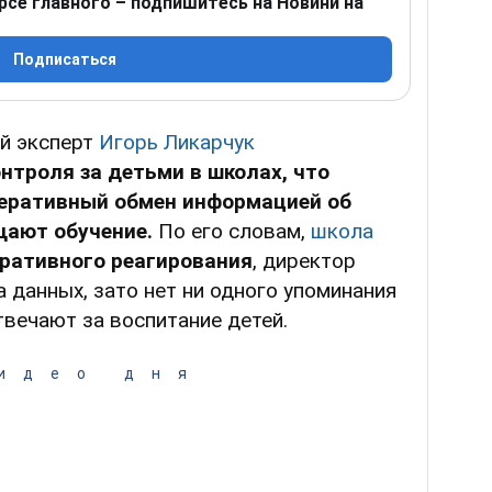
рсе главного – подпишитесь на Новини на
Подписаться
й эксперт
Игорь Ликарчук
нтроля за детьми в школах, что
еративный обмен информацией об
ещают обучение.
По его словам,
школа
ративного реагирования
, директор
 данных, зато нет ни одного упоминания
твечают за воспитание детей.
идео дня