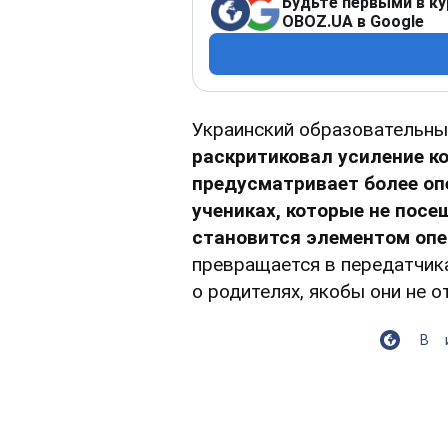
Будьте первыми в ку
OBOZ.UA в Google
Украинский образовательны
раскритиковал усиление ко
предусматривает более оп
учениках, которые не пос
становится элементом опе
превращается в передатчика
о родителях, якобы они не о
В