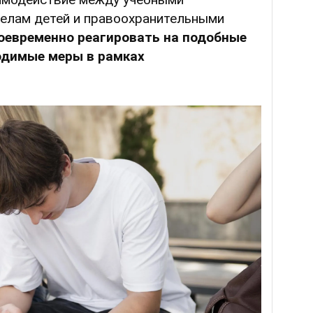
делам детей и правоохранительными
оевременно реагировать на подобные
одимые меры в рамках