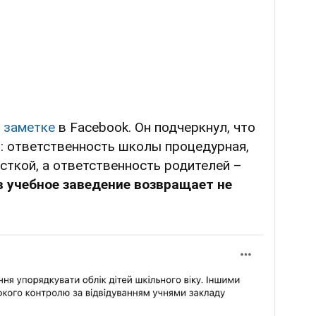
в
заметке
в Facebook. Он подчеркнул, что
ло: ответственность школы процедурная,
сткой, а ответственность родителей –
в учебное заведение возвращает не