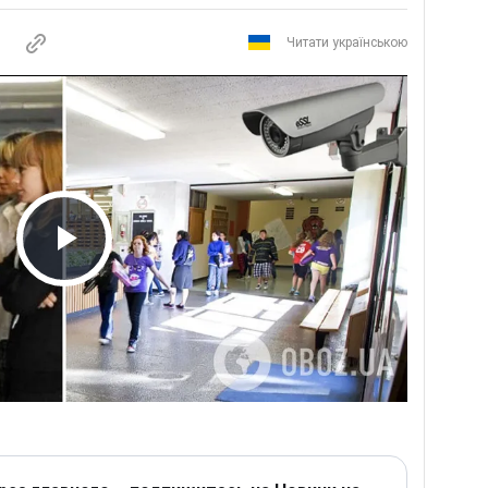
Читати українською
Play Video