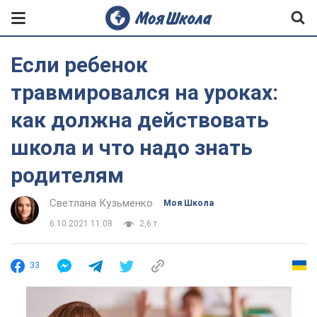
Если ребенок
травмировался на уроках:
как должна действовать
школа и что надо знать
родителям
Светлана Кузьменко
Моя Школа
6.10.2021 11:08
2,6 т.
33