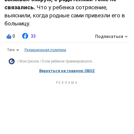
связались.
Что у ребенка сотрясение,
выяснили, когда родные сами привезли его в
больницу.
0
33
Подписаться
Теги
Редакционная политика
Моя Школа
Если ребенок травмировался...
Вернуться на главную OBOZ