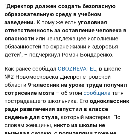
"Директор должен создать безопасную
образовательную среду в учебном
заведении.
К тому же есть
уголовная
ответственность за оставление человека в
опасности
или ненадлежащее исполнение
обязанностей по охране жизни и здоровья
детей", – подчеркнул Роман Бондаренко.
Как ранее сообщал
OBOZREVATEL
, в школе
№2 Новомосковска Днепропетровской
области
9-классник на уроке труда получил
сотрясение мозга
– об этом
сообщила
тетя
пострадавшего школьника. Его
одноклассник
ради развлечения запустил в классе
сиденье для стула,
который мастерил. По
словам женщины,
никто из школы не
вызывал скорую, с родителями тоже не