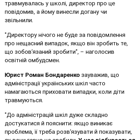
травмувалась у школі, директор про це
повідомив, а йому винесли догану чи
звільнили.
"Директору нічого не буде за повідомлення
про нещасний випадок, якщо він зробить те,
що зобов’язаний зробити", – наголосив
освітній омбудсмен.
Юрист
Роман Бондаренко
зауважив, що
адміністрації українських шкіл часто
намагаються приховати випадки, коли діти
травмуються.
"До адміністрацій шкіл дуже складно
достукатися й пояснити: якщо виникає
проблема, її треба розв’язувати й показувати,