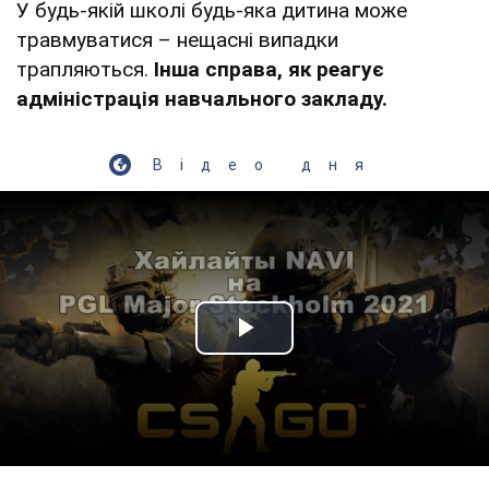
У будь-якій школі будь-яка дитина може
травмуватися – нещасні випадки
трапляються.
Інша справа, як реагує
адміністрація навчального закладу.
Відео дня
Play Video