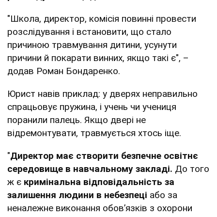
"Школа, директор, комісія повинні провести
розслідування і встановити, що стало
причиною травмування дитини, усунути
причини й покарати винних, якщо такі є", –
додав Роман Бондаренко.
Юрист навів приклад: у дверях неправильно
спрацьовує пружина, і учень чи учениця
поранили палець. Якщо двері не
відремонтувати, травмується хтось іще.
"
Директор має створити безпечне освітнє
середовище в навчальному закладі.
До того
ж є
кримінальна відповідальність за
залишення людини в небезпеці
або за
неналежне виконання обов’язків з охорони