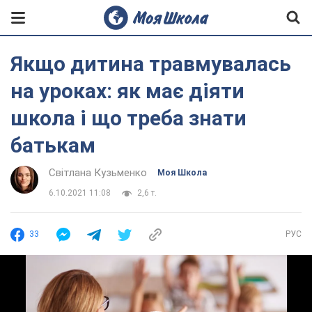
Якщо дитина травмувалась
на уроках: як має діяти
школа і що треба знати
батькам
Світлана Кузьменко
Моя Школа
6.10.2021 11:08
2,6 т.
33
РУС