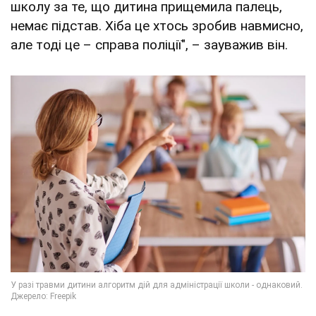
школу за те, що дитина прищемила палець,
немає підстав. Хіба це хтось зробив навмисно,
але тоді це – справа поліції", – зауважив він.