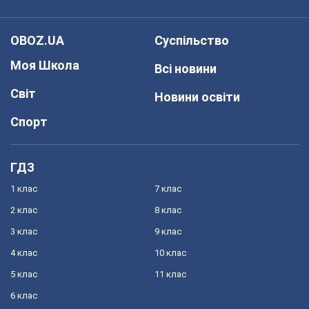
OBOZ.UA
Суспільство
Моя Школа
Всі новини
Світ
Новини освіти
Спорт
ГДЗ
1 клас
7 клас
2 клас
8 клас
3 клас
9 клас
4 клас
10 клас
5 клас
11 клас
6 клас