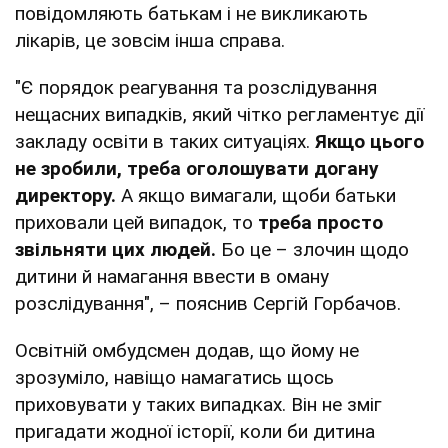
повідомляють батькам і не викликають
лікарів, це зовсім інша справа.
"Є порядок реагування та розслідування
нещасних випадків, який чітко регламентує дії
закладу освіти в таких ситуаціях.
Якщо цього
не зробили, треба оголошувати догану
директору.
А якщо вимагали, щоби батьки
приховали цей випадок, то
треба просто
звільняти цих людей.
Бо це – злочин щодо
дитини й намагання ввести в оману
розслідування", – пояснив Сергій Горбачов.
Освітній омбудсмен додав, що йому не
зрозуміло, навіщо намагатись щось
приховувати у таких випадках. Він не зміг
пригадати жодної історії, коли би дитина