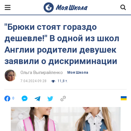
"Брюки стоят гораздо
дешевле!" В одной из школ
Англии родители девушек
заявили о дискриминации
Ольга Выпирайленко
Моя Школа
7.04.2024 09:28
11,8 т.
0