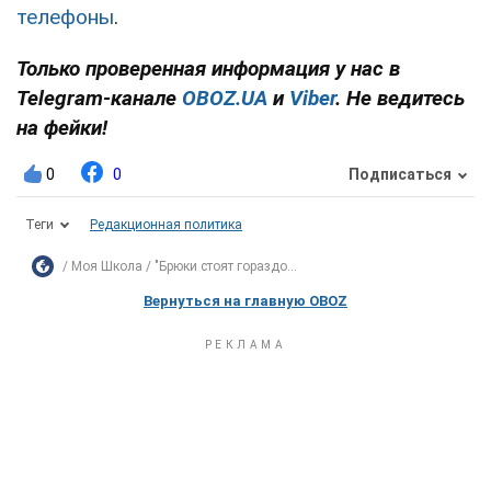
телефоны
.
Только проверенная информация у нас в
Telegram-канале
OBOZ.UA
и
Viber
. Не ведитесь
на фейки!
0
0
Подписаться
Теги
Редакционная политика
Моя Школа
"Брюки стоят гораздо...
Вернуться на главную OBOZ