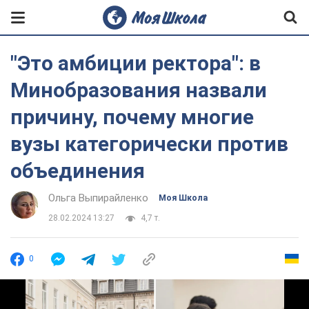
"Это амбиции ректора": в
Минобразования назвали
причину, почему многие
вузы категорически против
объединения
Ольга Выпирайленко
Моя Школа
28.02.2024 13:27
4,7 т.
0