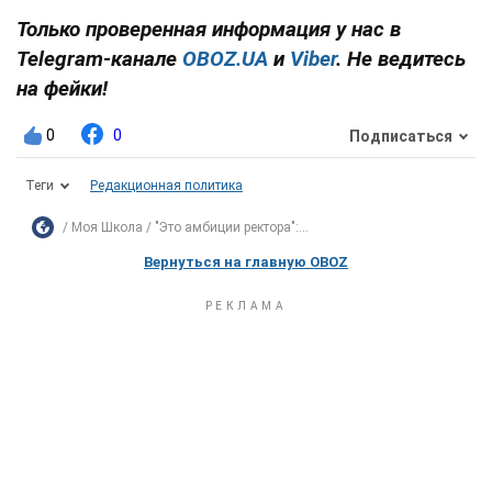
Только проверенная информация у нас в
Telegram-канале
OBOZ.UA
и
Viber
. Не ведитесь
на фейки!
0
0
Подписаться
Теги
Редакционная политика
Моя Школа
"Это амбиции ректора":...
Вернуться на главную OBOZ