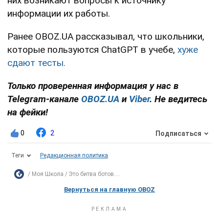
них возникают вопросы к источнику
информации их работы.
Ранее OBOZ.UA рассказывал, что школьники,
которые пользуются ChatGPT в учебе,
хуже
сдают тесты.
Только проверенная информация у нас в
Telegram-канале
OBOZ.UA
и
Viber
. Не ведитесь
на фейки!
0
2
Подписаться
Теги
Редакционная политика
Моя Школа
Это битва ботов....
Вернуться на главную OBOZ