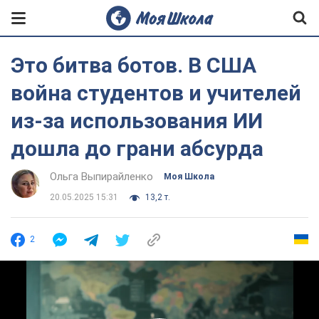
Это битва ботов. В США
война студентов и учителей
из-за использования ИИ
дошла до грани абсурда
Ольга Выпирайленко
Моя Школа
20.05.2025 15:31
13,2 т.
2