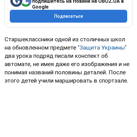
подпишитесь на Новини на OBOZ.UA в
Google
Подписаться
Старшеклассники одной из столичных школ
на обновленном предмете
"Защита Украины"
два урока подряд писали конспект об
автомате, не имея даже его изображения и не
понимая названий половины деталей. После
этого детей учили маршировать в спортзале.