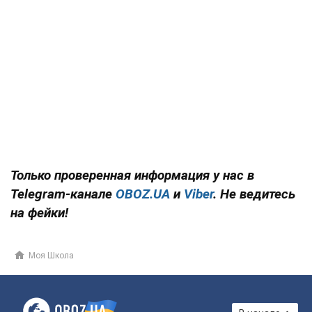
Только проверенная информация у нас в
Telegram-канале
OBOZ.UA
и
Viber
. Не ведитесь
на фейки!
Моя Школа