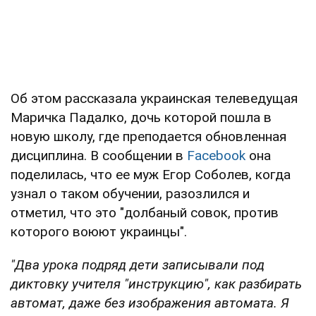
Об этом рассказала украинская телеведущая
Маричка Падалко, дочь которой пошла в
новую школу, где преподается обновленная
дисциплина. В сообщении в
Facebook
она
поделилась, что ее муж Егор Соболев, когда
узнал о таком обучении, разозлился и
отметил, что это "долбаный совок, против
которого воюют украинцы".
"Два урока подряд дети записывали под
диктовку учителя "инструкцию", как разбирать
автомат, даже без изображения автомата. Я