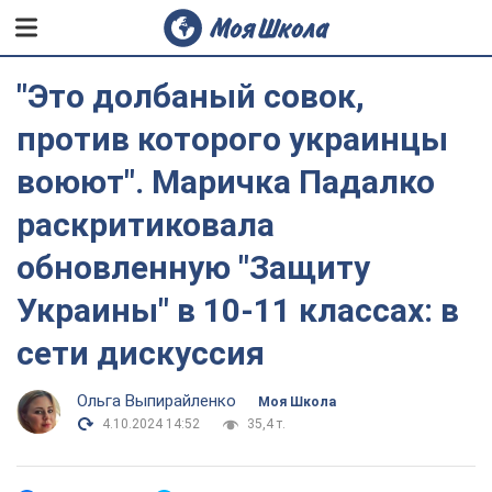
"Это долбаный совок,
против которого украинцы
воюют". Маричка Падалко
раскритиковала
обновленную "Защиту
Украины" в 10-11 классах: в
сети дискуссия
Ольга Выпирайленко
Моя Школа
4.10.2024 14:52
35,4 т.