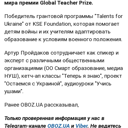
мира премии Global Teacher Prize.
Победитель грантовой программы "Talents for
Ukraine" от KSE Foundation, которая помогает
детям войны и их учителям адаптировать
образование к условиям военного положения.
Артур Пройдаков сотрудничает как спикер и
эксперт с различными общественными
организациями (ОО Смарт образование, медиа
НУШ), кетч-ап классы "Теперь я знаю", проект
"Остаемся с Украиной", аудиоуроки "Учись
ушами".
Ранее OBOZ.UA рассказывал,
Только проверенная информация у нас в
Telegram-канале
OBOZ.UA
и
Viber
. Не ведитесь