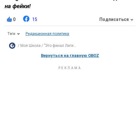
на фейки!
0
15
Подписаться
Теги
Редакционная политика
Моя Школа
"Это финал Лиги...
Вернуться на главную OBOZ