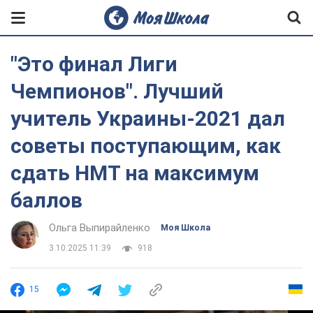
"Это финал Лиги
Чемпионов". Лучший
учитель Украины-2021 дал
советы поступающим, как
сдать НМТ на максимум
баллов
Ольга Выпирайленко
Моя Школа
3.10.2025 11:39
918
15