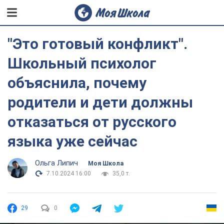
"Это готовый конфликт".
Школьный психолог
объяснила, почему
родители и дети должны
отказаться от русского
языка уже сейчас
Ольга Липич
Моя Школа
7.10.2024 16:00
35,0 т.
29
0