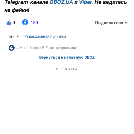
Telegram-канале
OBOZ.UA
и
Viber
. Не ведитесь
на фейки!
0
180
Подписаться
Теги
Редакционная политика
Моя Школа
В Раде предложили...
Вернуться на главную OBOZ