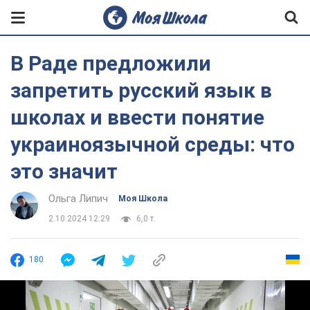
В Раде предложили
запретить русский язык в
школах и ввести понятие
украиноязычной среды: что
это значит
Ольга Липич
Моя Школа
2.10.2024 12:29
6,0 т.
180