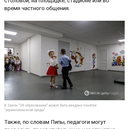
столовой, на площадке, стадионе или во
время частного общения.
Также, по словам Пипы, педагоги могут