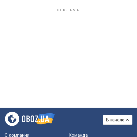
В начало
О компании
Команда