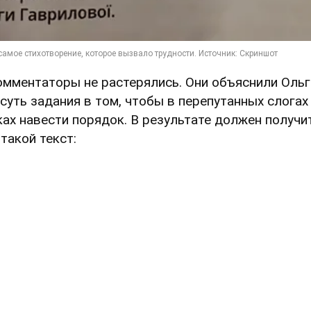
омментаторы не растерялись. Они объяснили Ольг
 суть задания в том, чтобы в перепутанных слогах
ках навести порядок. В результате должен получи
 такой текст: