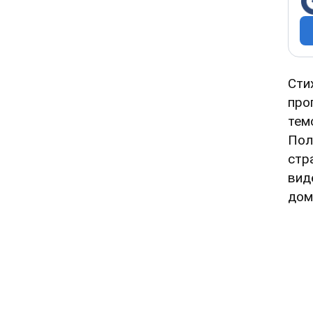
Сти
про
тем
Пол
стр
вид
дом