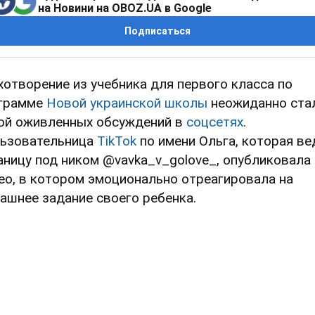
на Новини на OBOZ.UA в Google
Подписаться
хотворение из учебника для первого класса по
грамме
Новой украинской школы
неожиданно ста
ой оживленных обсуждений в
соцсетях
.
ьзовательница
TikTok
по имени Ольга, которая ве
аницу под ником @vavka_v_golove_, опубликовала
ео, в котором эмоционально отреагировала на
ашнее задание своего ребенка.