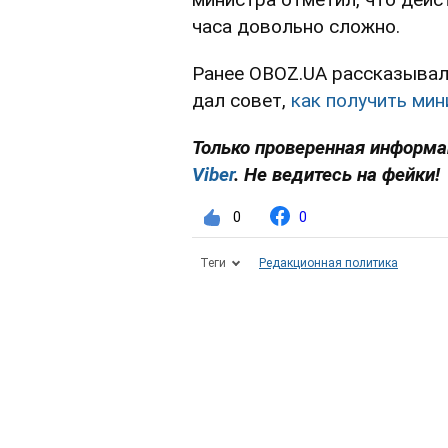
часа довольно сложно.
Ранее OBOZ.UA рассказывал
дал совет,
как получить ми
Только проверенная информа
Viber
. Не ведитесь на фейки!
0
0
Теги
Редакционная политика