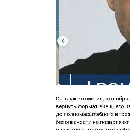
Он также отметил, что обр
вернуть формат внешнего н
до полномасштабного вторж
безопасности не позволяют 
министра отметил, что дейс