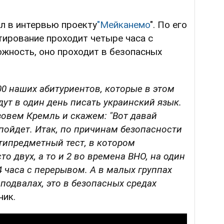
л в интервью проекту
"Мейканемо
". По его
тирование проходит четыре часа с
ожность, оно проходит в безопасных
00 наших абитуриентов, которые в этом
дут в один день писать украинский язык.
зовем Кремль и скажем: "Вот давай
 пойдет. Итак, по причинам безопасности
ипредметный тест, в котором
о двух, а то и 2 во времена ВНО, на один
 4 часа с перерывом. А в малых группах
 подвалах, это в безопасных средах
ник.