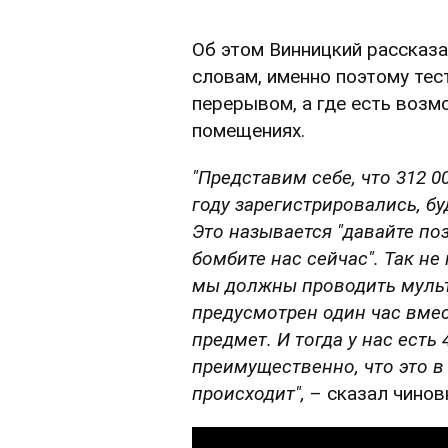
Об этом Винницкий рассказа
словам, именно поэтому тес
перерывом, а где есть возм
помещениях.
"Представим себе, что 312 0
году зарегистрировались, бу
Это называется "давайте по
бомбите нас сейчас". Так не
мы должны проводить мульт
предусмотрен один час вмест
предмет. И тогда у нас есть
преимущественно, что это в
происходит",
– сказал чинов