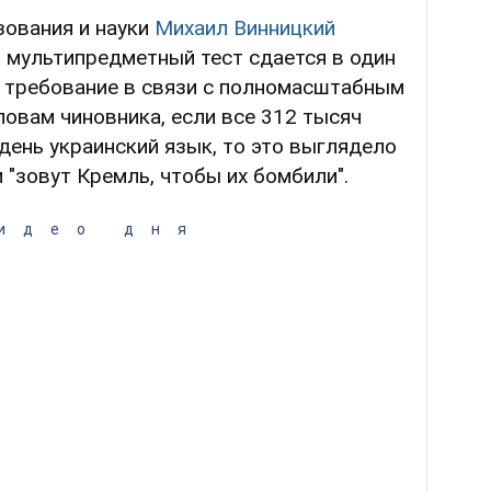
зования и науки
Михаил Винницкий
 мультипредметный тест сдается в один
е требование в связи с полномасштабным
ловам чиновника, если все 312 тысяч
день украинский язык, то это выглядело
 "зовут Кремль, чтобы их бомбили".
идео дня