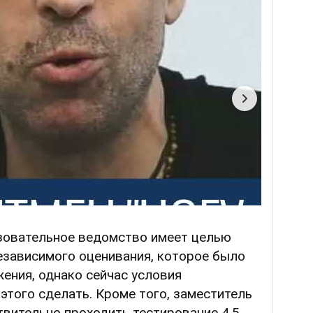
азовательное ведомство имеет целью
езависимого оценивания, которое было
ения, однако сейчас условия
этого сделать. Кроме того, заместитель
твительно проходить тестирование 4,5