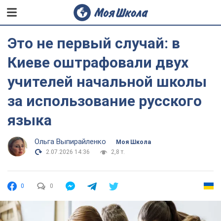
Это не первый случай: в
Киеве оштрафовали двух
учителей начальной школы
за использование русского
языка
Ольга Выпирайленко
Моя Школа
2.07.2026 14:36
2,8 т.
0
0