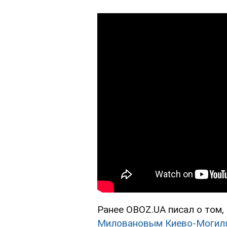
Ранее OBOZ.UA писал о том,
Миловановым Киево-Могиля