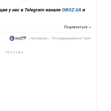
ция у нас в Telegram-канале
OBOZ.UA
и
Подписаться
Моя Школа
"Это недемократично!" Квит...