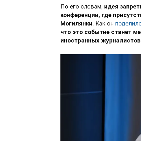
По его словам,
идея запрет
конференции, где присутст
Могилянки
. Как он
поделил
что это событие станет ме
иностранных журналистов