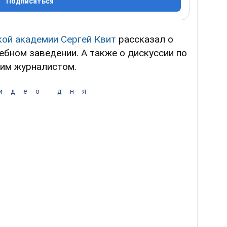
Подписаться
кой академии
Сергей Квит
рассказал о
ебном заведении. А также о дискуссии по
ким журналистом.
идео дня