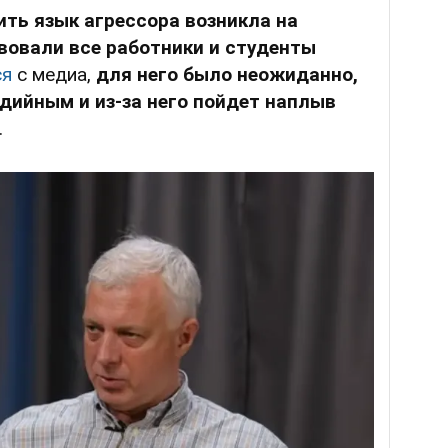
ить язык агрессора возникла на
вовали все работники и студенты
ся
с медиа,
для него было неожиданно,
дийным и из-за него пойдет наплыв
.