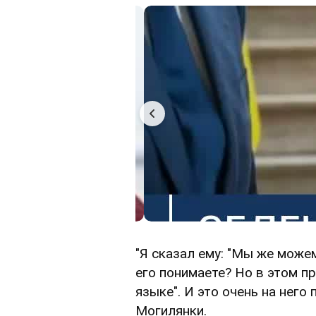
"Я сказал ему: "Мы же може
его понимаете? Но в этом п
языке". И это очень на него
Могилянки.